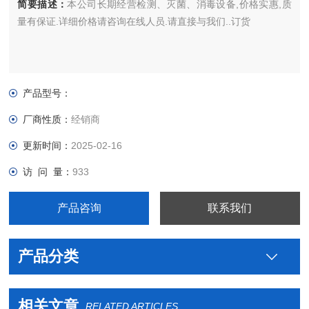
简要描述：
本公司长期经营检测、灭菌、消毒设备,价格实惠,质
量有保证.详细价格请咨询在线人员.请直接与我们..订货
产品型号：
厂商性质：
经销商
更新时间：
2025-02-16
访 问 量：
933
产品咨询
联系我们
产品分类
相关文章
RELATED ARTICLES