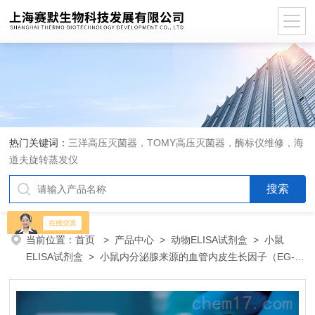
热门关键词：
三洋高压灭菌器，TOMY高压灭菌器，酶标仪维修，海
道夫旋转蒸发仪
当前位置：
首页
>
产品中心
>
动物ELISA试剂盒
>
小鼠
ELISA试剂盒
> 小鼠内分泌腺来源的血管内皮生长因子（EG-
VEGF）ELISA 试剂盒