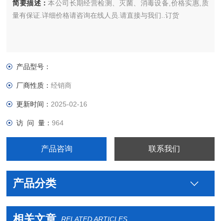
简要描述：
本公司长期经营检测、灭菌、消毒设备,价格实惠,质
量有保证.详细价格请咨询在线人员.请直接与我们..订货
产品型号：
厂商性质：
经销商
更新时间：
2025-02-16
访 问 量：
964
产品咨询
联系我们
产品分类
相关文章
RELATED ARTICLES