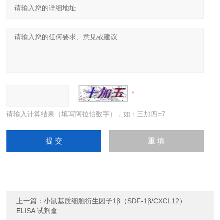
请输入计算结果（填写阿拉伯数字），如：三加四=7
上一篇：
小鼠基质细胞衍生因子1β（SDF-1β/CXCL12）
ELISA 试剂盒