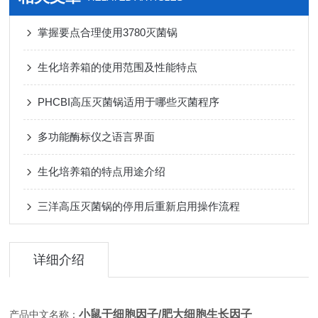
掌握要点合理使用3780灭菌锅
生化培养箱的使用范围及性能特点
PHCBI高压灭菌锅适用于哪些灭菌程序
多功能酶标仪之语言界面
生化培养箱的特点用途介绍
三洋高压灭菌锅的停用后重新启用操作流程
详细介绍
小鼠干细胞因子/肥大细胞生长因子
产品中文名称：