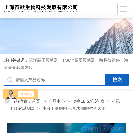
热门关键词：
三洋高压灭菌器，TOMY高压灭菌器，酶标仪维修，海
道夫旋转蒸发仪
当前位置：
首页
>
产品中心
>
动物ELISA试剂盒
>
小鼠
ELISA试剂盒
> 小鼠干细胞因子/肥大细胞生长因子
（SCF/MGF）ELISA 试剂盒