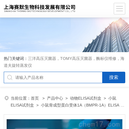
热门关键词：
三洋高压灭菌器，TOMY高压灭菌器，酶标仪维修，海
道夫旋转蒸发仪
当前位置：
首页
>
产品中心
>
动物ELISA试剂盒
>
小鼠
ELISA试剂盒
> 小鼠骨成型蛋白受体1A（BMPR-1A）ELISA 试
剂盒