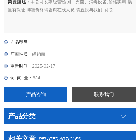
简要描述：
本公司长期经营检测、灭菌、消毒设备,价格实惠,质
量有保证.详细价格请咨询在线人员.请直接与我们..订货
产品型号：
厂商性质：
经销商
更新时间：
2025-02-17
访 问 量：
834
产品咨询
联系我们
产品分类
相关文章
RELATED ARTICLES