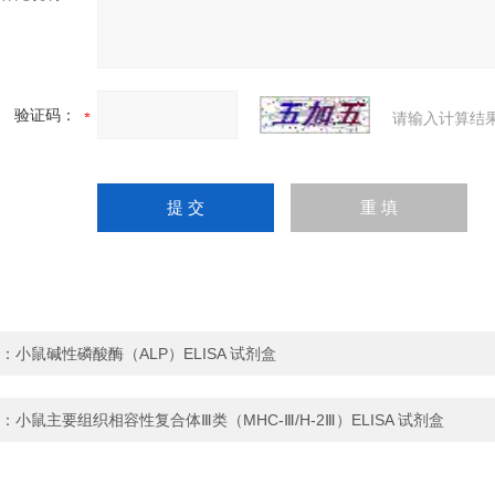
验证码：
请输入计算结
：
小鼠碱性磷酸酶（ALP）ELISA 试剂盒
：
小鼠主要组织相容性复合体Ⅲ类（MHC-Ⅲ/H-2Ⅲ）ELISA 试剂盒