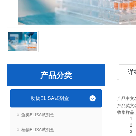
详
产品分类
动物ELISA试剂盒
产品中文
产品英文
收集样品
鱼类ELISA试剂盒
1. 血
2. 血
植物ELISA试剂盒
3. 细