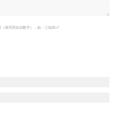
果（填写阿拉伯数字），如：三加四=7