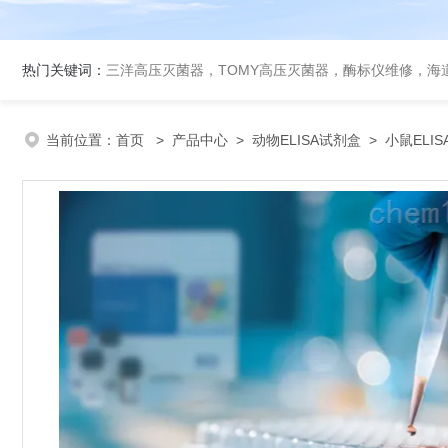
热门关键词：
三洋高压灭菌器，TOMY高压灭菌器，酶标仪维修，海
当前位置：
首页
>
产品中心
>
动物ELISA试剂盒
>
小鼠ELI