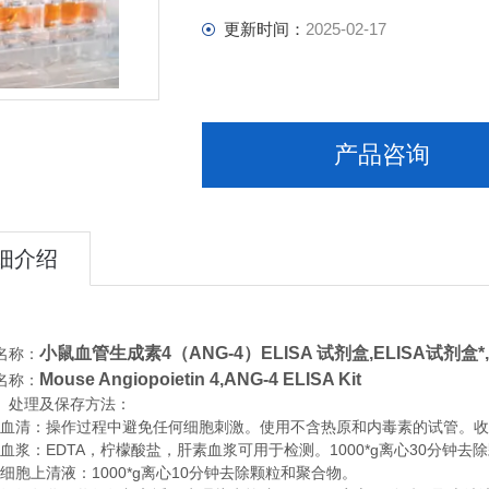
更新时间：
2025-02-17
产品咨询
细介绍
小鼠血管生成素4（ANG-4）ELISA 试剂盒,
ELISA试剂盒*,
名称：
Mouse Angiopoietin 4,ANG-4 ELISA Kit
名称：
、处理及保存方法：
清：操作过程中避免任何细胞刺激。使用不含热原和内毒素的试管。收集血
浆：EDTA，柠檬酸盐，肝素血浆可用于检测。1000*g离心30分钟去
胞上清液：1000*g离心10分钟去除颗粒和聚合物。