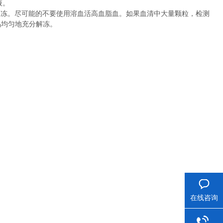
液。
冷冻。尽可能的不要使用溶血活高血脂血。如果血清中大量颗粒，检测
品均匀地充分解冻。
在线咨询