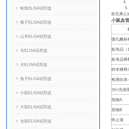
4. 组
5. 保
鲑鱼ELISA试剂盒
前先离心
小鼠血管
猴子ELISA试剂盒
山羊ELISA试剂盒
微孔酶标
标准品（
马ELISA试剂盒
标准品稀
犬ELISA试剂盒
样本稀释
兔子ELISA试剂盒
检测抗体
20×
洗涤
小鼠ELISA试剂盒
底物
A
大鼠ELISA试剂盒
底物
B
终止液
仓鼠ELISA试剂盒