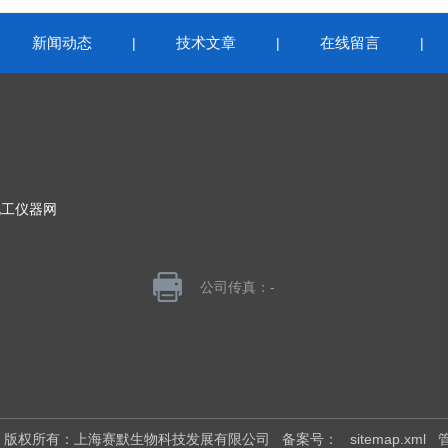
新闻动态
技术文章
在线留言
|
|
|
|
化工仪器网
公司传真：-
026 版权所有：上海赛默生物科技发展有限公司
备案号：
sitemap.xml