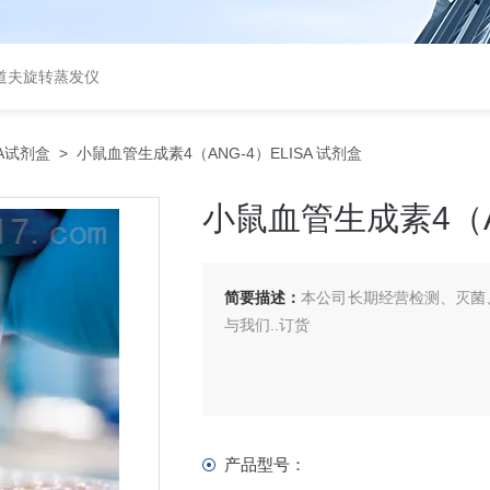
道夫旋转蒸发仪
SA试剂盒
> 小鼠血管生成素4（ANG-4）ELISA 试剂盒
小鼠血管生成素4（AN
简要描述：
本公司长期经营检测、灭菌、
与我们..订货
产品型号：