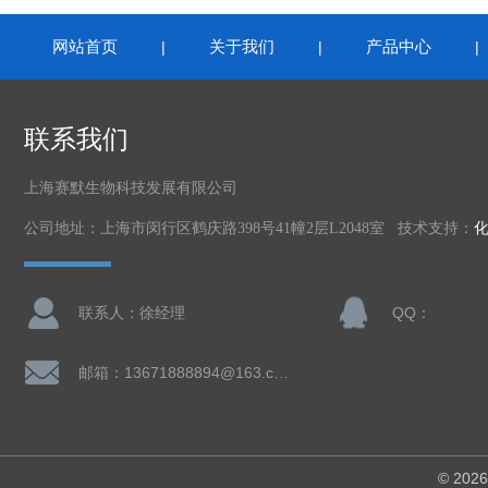
网站首页
关于我们
产品中心
|
|
联系我们
上海赛默生物科技发展有限公司
公司地址：上海市闵行区鹤庆路398号41幢2层L2048室 技术支持：
联系人：徐经理
QQ：
邮箱：13671888894@163.com
© 2