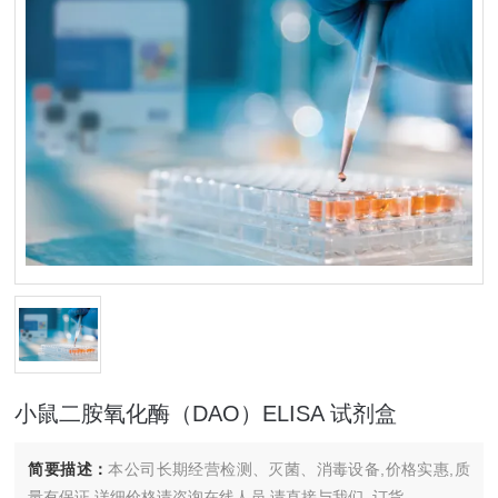
小鼠二胺氧化酶（DAO）ELISA 试剂盒
简要描述：
本公司长期经营检测、灭菌、消毒设备,价格实惠,质
量有保证.详细价格请咨询在线人员.请直接与我们..订货