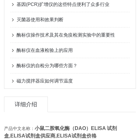
基因(PCR)扩增仪的这些特点便利了众多行业
灭菌器使用和效果判断
酶标仪操作技术及其在免疫检测实验中的重要性
酶标仪在血液检验上的应用
酶标仪的自检分为哪些方面？
磁力搅拌器应如何调节温度
详细介绍
小鼠二胺氧化酶（DAO）ELISA 试剂
产品中文名称：
盒,
ELISA试剂盒供应商,ELISA试剂盒价格