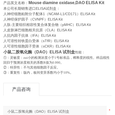
Mouse diamine oxidase,DAO ELISA Kit
产品英文名称：
本公司长期销售进口
ELISA
试剂盒：
人神经细胞粘附分子配体1（NCAM-L1/CD171）ELISA Kit
人神经保护因子（CVNPF）ELISA Kit
人肽-主要组织相容性复合体复合物（pMHC）ELISA Kit
人皮肤淋巴细胞相关抗原（CLA）ELISA Kit
人抗内因子抗体（IFA）ELISA Kit
人可溶性转铁蛋白受体（sTfR）ELISA Kit
人可溶性细胞因子受体（sCKR）ELISA Kit
小鼠二胺氧化酶（DAO）ELISA 试剂盒
性能：
①：灵敏度：zui小的检测浓度小于
1
号标准品，稀释度的线性。样品线性
回归于预测浓度相关的系数
R
值为
0.990
。
②：特异性：不与其他细胞因子反应。
。
③：重复性：版内，板间变异系数均小于
10%
产品咨询