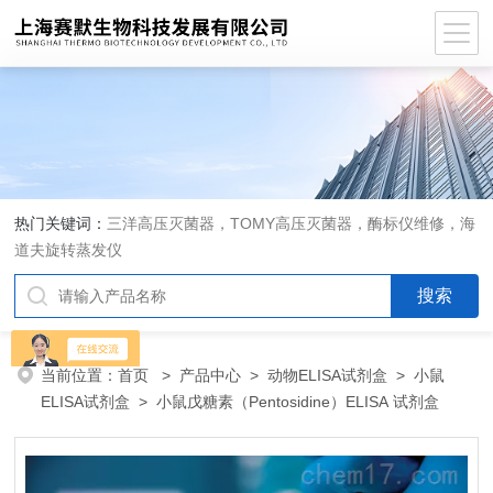
热门关键词：
三洋高压灭菌器，TOMY高压灭菌器，酶标仪维修，海
道夫旋转蒸发仪
当前位置：
首页
>
产品中心
>
动物ELISA试剂盒
>
小鼠
ELISA试剂盒
> 小鼠戊糖素（Pentosidine）ELISA 试剂盒