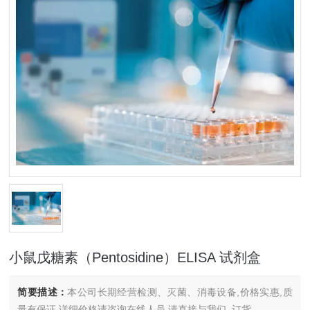
小鼠戊糖素（Pentosidine）ELISA 试剂盒
简要描述：
本公司长期经营检测、灭菌、消毒设备,价格实惠,质
量有保证.详细价格请咨询在线人员.请直接与我们..订货