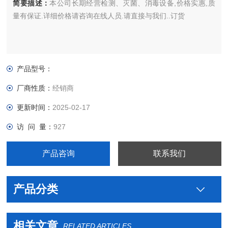
简要描述：
本公司长期经营检测、灭菌、消毒设备,价格实惠,质
量有保证.详细价格请咨询在线人员.请直接与我们..订货
产品型号：
厂商性质：
经销商
更新时间：
2025-02-17
访 问 量：
927
产品咨询
联系我们
产品分类
相关文章
RELATED ARTICLES