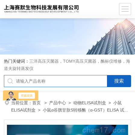
热门关键词：
三洋高压灭菌器，TOMY高压灭菌器，酶标仪维修，海
道夫旋转蒸发仪
当前位置：
首页
>
产品中心
>
动物ELISA试剂盒
>
小鼠
ELISA试剂盒
> 小鼠α谷胱甘肽S转移酶（α-GST）ELISA 试剂
盒