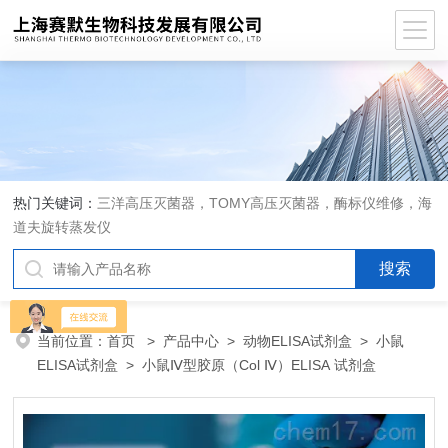
热门关键词：
三洋高压灭菌器，TOMY高压灭菌器，酶标仪维修，海
道夫旋转蒸发仪
当前位置：
首页
>
产品中心
>
动物ELISA试剂盒
>
小鼠
ELISA试剂盒
> 小鼠Ⅳ型胶原（Col Ⅳ）ELISA 试剂盒