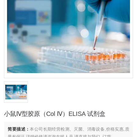
小鼠Ⅳ型胶原（Col Ⅳ）ELISA 试剂盒
简要描述：
本公司长期经营检测、灭菌、消毒设备,价格实惠,质
量有保证.详细价格请咨询在线人员.请直接与我们..订货