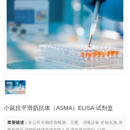
小鼠抗平滑肌抗体（ASMA）ELISA 试剂盒
简要描述：
本公司长期经营检测、灭菌、消毒设备,价格实惠,质
量有保证.详细价格请咨询在线人员.请直接与我们..订货