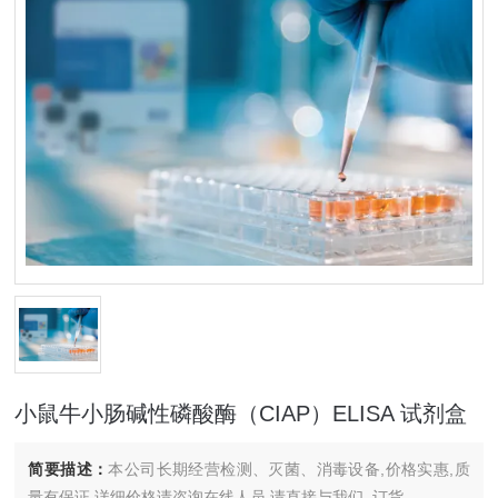
小鼠牛小肠碱性磷酸酶（CIAP）ELISA 试剂盒
简要描述：
本公司长期经营检测、灭菌、消毒设备,价格实惠,质
量有保证.详细价格请咨询在线人员.请直接与我们..订货