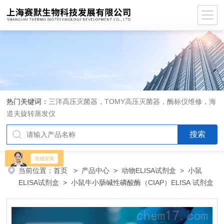
热门关键词：
三洋高压灭菌器，TOMY高压灭菌器，酶标仪维修，海
道夫旋转蒸发仪
当前位置：
首页
>
产品中心
>
动物ELISA试剂盒
>
小鼠
ELISA试剂盒
> 小鼠牛小肠碱性磷酸酶（CIAP）ELISA 试剂盒