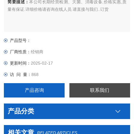
简要描述：
本公司长期经营检测、灭菌、消毒设备,价格实惠,质
量有保证.详细价格请咨询在线人员.请直接与我们..订货
产品型号：
厂商性质：
经销商
更新时间：
2025-02-17
访 问 量：
868
产品咨询
联系我们
产品分类
相关文章
RELATED ARTICLES