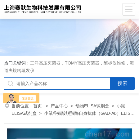
热门关键词：
三洋高压灭菌器，TOMY高压灭菌器，酶标仪维修，海
道夫旋转蒸发仪
当前位置：
首页
>
产品中心
>
动物ELISA试剂盒
>
小鼠
ELISA试剂盒
> 小鼠谷氨酸脱羧酶自身抗体（GAD-Ab）ELISA
试剂盒