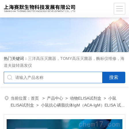
热门关键词：
三洋高压灭菌器，TOMY高压灭菌器，酶标仪维修，海
道夫旋转蒸发仪
当前位置：
首页
>
产品中心
>
动物ELISA试剂盒
>
小鼠
ELISA试剂盒
> 小鼠抗心磷脂抗体IgM（ACA-IgM）ELISA 试剂
盒