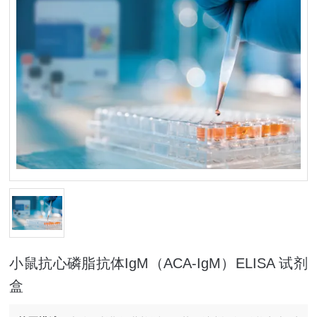
小鼠抗心磷脂抗体IgM（ACA-IgM）ELISA 试剂
盒