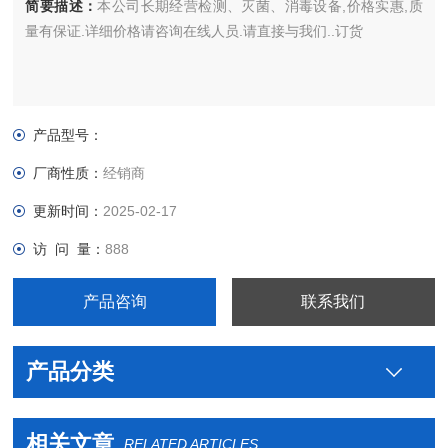
简要描述：
本公司长期经营检测、灭菌、消毒设备,价格实惠,质
量有保证.详细价格请咨询在线人员.请直接与我们..订货
产品型号：
厂商性质：
经销商
更新时间：
2025-02-17
访 问 量：
888
产品咨询
联系我们
产品分类
相关文章
RELATED ARTICLES