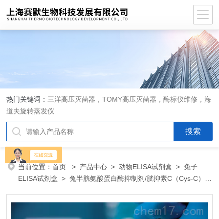
热门关键词：
三洋高压灭菌器，TOMY高压灭菌器，酶标仪维修，海
道夫旋转蒸发仪
当前位置：
首页
>
产品中心
>
动物ELISA试剂盒
>
兔子
ELISA试剂盒
> 兔半胱氨酸蛋白酶抑制剂/胱抑素C（Cys-C）
ELISA 试剂盒