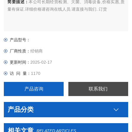
简要描述：
本公司长期经营检测、灭菌、消毒设备,价格实惠,质
量有保证.详细价格请咨询在线人员.请直接与我们..订货
产品型号：
厂商性质：
经销商
更新时间：
2025-02-17
访 问 量：
1170
产品咨询
联系我们
产品分类
相关文章
RELATED ARTICLES