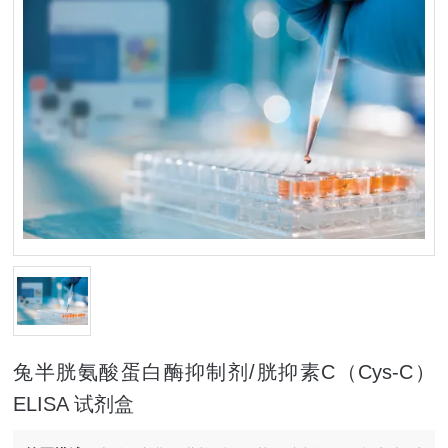
兔半胱氨酸蛋白酶抑制剂/胱抑素C（Cys-C）
ELISA 试剂盒