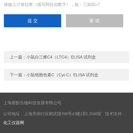
请输入计算结果（填写阿拉伯数字），如：三加四=7
上一篇：
小鼠白三烯C4（LTC4）ELISA 试剂盒
下一篇：
小鼠细胞色素C（Cyt-C）ELISA 试剂盒
上海赛默生物科技发展有限公司
公司地址：上海市闵行区鹤庆路398号41幢2层L2048室 技术支持：
化工仪器网