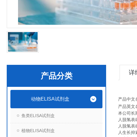
详
产品分类
动物ELISA试剂盒
产品中文
产品英文
本公司长
鱼类ELISA试剂盒
人脱氢表雄酮
人脱氢表雄酮
植物ELISA试剂盒
人生长抑素（