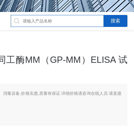
酶MM（GP-MM）ELISA 试
消毒设备,价格实惠,质量有保证.详细价格请咨询在线人员.请直接