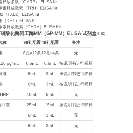
放多肽（GHRP） ELISA Kit
素释放激素（TRH）ELISA Kit
（TXB2）ELISA Kit
DHT）ELISA Kit
素释放激素（GHRH）ELISA Kit
磷酸化酶同工酶MM（GP-MM）ELISA 试剂盒
组成：
名称
96
48
备注
孔配置
孔配置
板
8
×12
12
×4
无
孔
条
孔
条
120 pg/mL
0.6mL
0.6mL
按说明书进行稀释
）
释液
6mL
3mL
按说明书进行稀释
液
6mL
3mL
按说明书进行稀释
-HRP
10mL
5mL
无
25mL
15mL
按说明书进行稀释
缓冲液
6mL
3mL
无
6mL
3mL
无