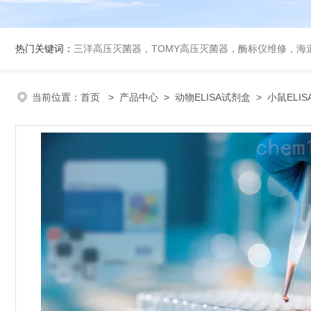
热门关键词：
三洋高压灭菌器，TOMY高压灭菌器，酶标仪维修，海
当前位置：
首页
>
产品中心
>
动物ELISA试剂盒
>
小鼠ELI