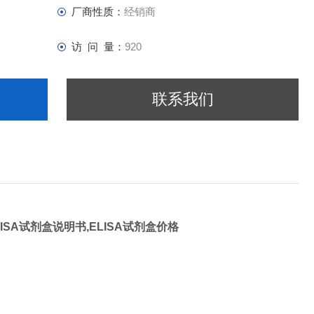
厂商性质：
经销商
访 问 量：
920
联系我们
LISA试剂盒说明书,ELISA试剂盒价格
A Kit