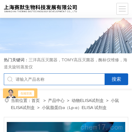
热门关键词：
三洋高压灭菌器，TOMY高压灭菌器，酶标仪维修，海
道夫旋转蒸发仪
当前位置：
首页
>
产品中心
>
动物ELISA试剂盒
>
小鼠
ELISA试剂盒
> 小鼠脂蛋白α（Lp-α）ELISA 试剂盒