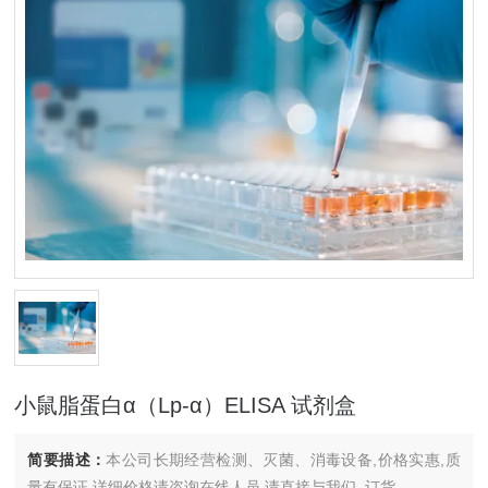
小鼠脂蛋白α（Lp-α）ELISA 试剂盒
简要描述：
本公司长期经营检测、灭菌、消毒设备,价格实惠,质
量有保证.详细价格请咨询在线人员.请直接与我们..订货