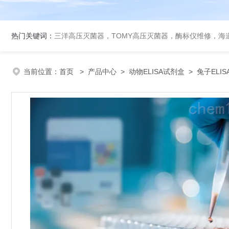
热门关键词：
三洋高压灭菌器，TOMY高压灭菌器，酶标仪维修，海
当前位置：
首页
>
产品中心
>
动物ELISA试剂盒
>
兔子ELI