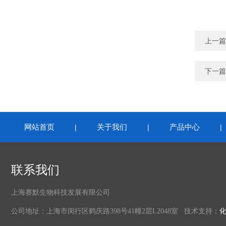
上一篇
下一篇
网站首页
关于我们
产品中心
|
|
联系我们
上海赛默生物科技发展有限公司
公司地址：上海市闵行区鹤庆路398号41幢2层L2048室 技术支持：