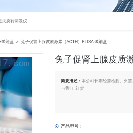
道夫旋转蒸发仪
SA试剂盒
> 兔子促肾上腺皮质激素（ACTH）ELISA 试剂盒
兔子促肾上腺皮质激素
简要描述：
本公司长期经营检测、灭菌、
与我们..订货
产品型号：