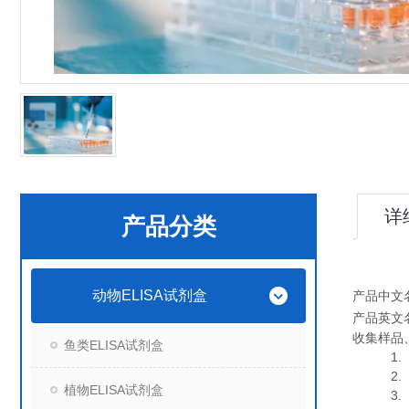
详
产品分类
动物ELISA试剂盒
产品中文
产品英文
收集样品
鱼类ELISA试剂盒
1. 血
2. 血
植物ELISA试剂盒
3. 细