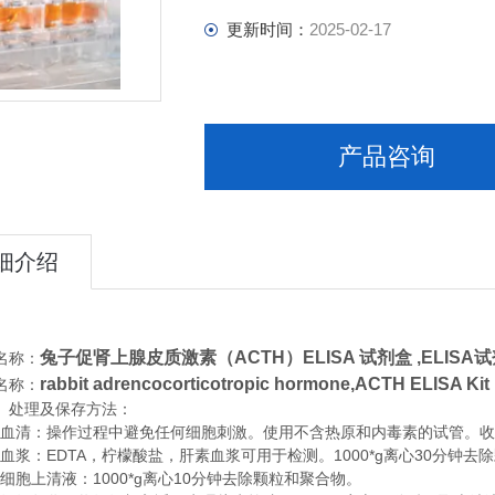
更新时间：
2025-02-17
产品咨询
细介绍
兔子促肾上腺皮质激素（ACTH）ELISA 试剂盒
,
ELISA
名称：
rabbit adrencocorticotropic hormone,ACTH ELISA Kit
名称：
、处理及保存方法：
清：操作过程中避免任何细胞刺激。使用不含热原和内毒素的试管。收集血
浆：EDTA，柠檬酸盐，肝素血浆可用于检测。1000*g离心30分钟去
胞上清液：1000*g离心10分钟去除颗粒和聚合物。