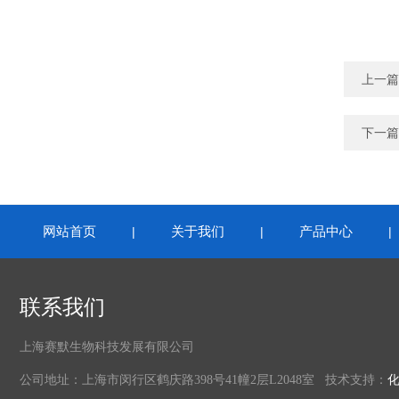
上一篇
下一篇
网站首页
关于我们
产品中心
|
|
联系我们
上海赛默生物科技发展有限公司
公司地址：上海市闵行区鹤庆路398号41幢2层L2048室 技术支持：