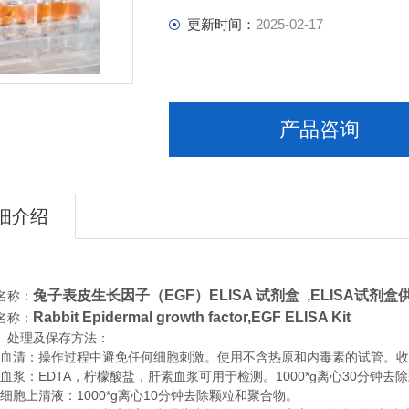
更新时间：
2025-02-17
产品咨询
细介绍
兔子表皮生长因子（EGF）ELISA 试剂盒 ,
ELISA试剂盒
名称：
Rabbit Epidermal growth factor,EGF ELISA Kit
名称：
、处理及保存方法：
清：操作过程中避免任何细胞刺激。使用不含热原和内毒素的试管。收集血
浆：EDTA，柠檬酸盐，肝素血浆可用于检测。1000*g离心30分钟去
胞上清液：1000*g离心10分钟去除颗粒和聚合物。