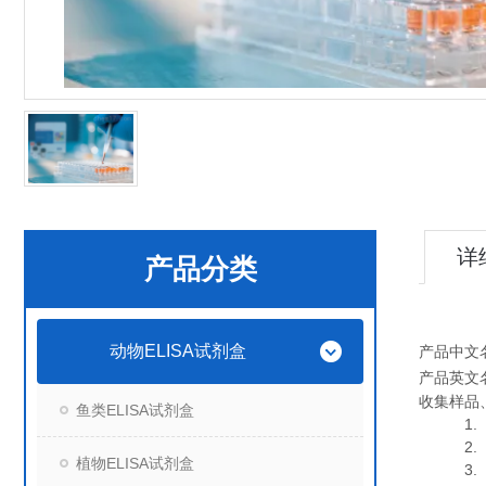
详
产品分类
动物ELISA试剂盒
产品中文
产品英文
收集样品
鱼类ELISA试剂盒
1. 血
2. 血
植物ELISA试剂盒
3. 细