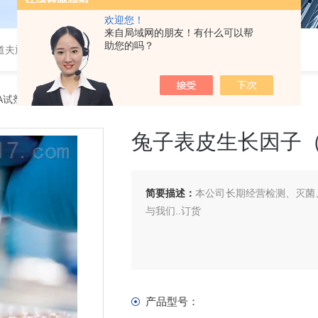
欢迎您！
来自局域网的朋友！有什么可以帮
助您的吗？
道夫旋转蒸发仪
SA试剂盒
> 兔子表皮生长因子（EGF）ELISA 试剂盒
兔子表皮生长因子（E
简要描述：
本公司长期经营检测、灭菌、
与我们..订货
产品型号：