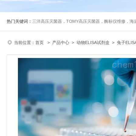
热门关键词：
三洋高压灭菌器，TOMY高压灭菌器，酶标仪维修，海
当前位置：
首页
>
产品中心
>
动物ELISA试剂盒
>
兔子ELI