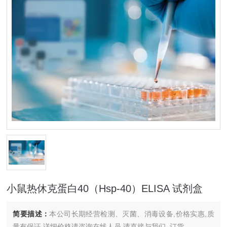
小鼠热休克蛋白40（Hsp-40）ELISA 试剂盒
简要描述：
本公司长期经营检测、灭菌、消毒设备,价格实惠,质
量有保证.详细价格请咨询在线人员.请直接与我们..订货