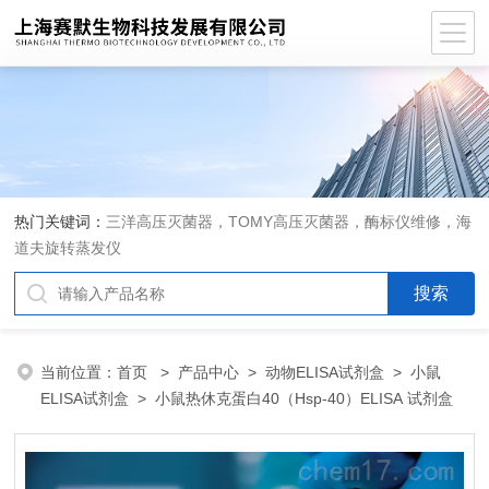
热门关键词：
三洋高压灭菌器，TOMY高压灭菌器，酶标仪维修，海
道夫旋转蒸发仪
当前位置：
首页
>
产品中心
>
动物ELISA试剂盒
>
小鼠
ELISA试剂盒
> 小鼠热休克蛋白40（Hsp-40）ELISA 试剂盒