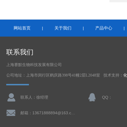
网站首页
关于我们
产品中心
|
|
联系我们
上海赛默生物科技发展有限公司
公司地址：上海市闵行区鹤庆路398号41幢2层L2048室 技术支持：
联系人：徐经理
QQ：
邮箱：13671888894@163.com