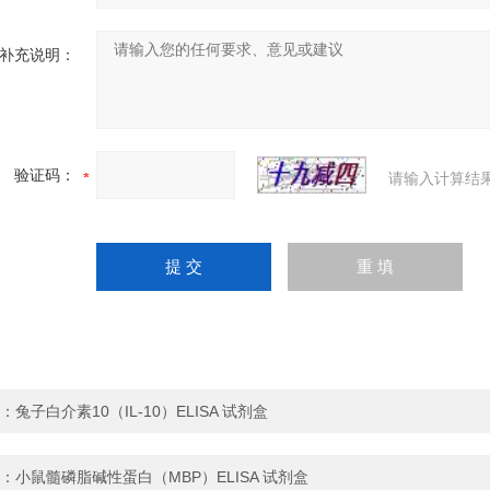
补充说明：
验证码：
请输入计算结
：
兔子白介素10（IL-10）ELISA 试剂盒
：
小鼠髓磷脂碱性蛋白（MBP）ELISA 试剂盒