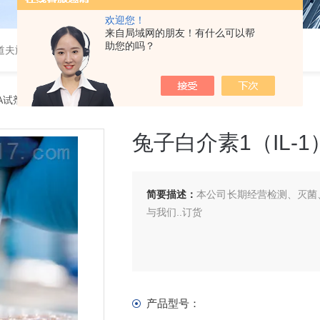
欢迎您！
来自局域网的朋友！有什么可以帮
助您的吗？
道夫旋转蒸发仪
SA试剂盒
> 兔子白介素1（IL-1）ELISA 试剂盒
兔子白介素1（IL-1）
简要描述：
本公司长期经营检测、灭菌、
与我们..订货
产品型号：