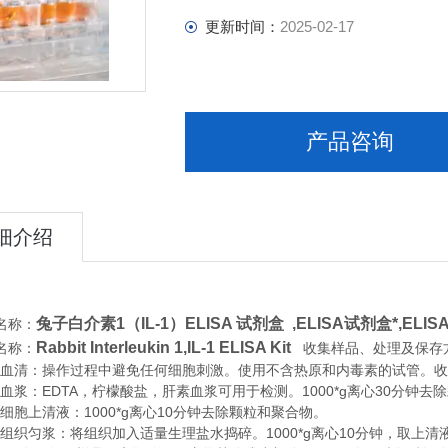
更新时间：
2025-02-17
产品咨询
细介绍
兔子白介素1（IL-1）ELISA 试剂盒 ,
ELISA试剂盒*,EL
名称：
Rabbit Interleukin 1,IL-1 ELISA Kit
名称：
收集样品、处理及保存
清：操作过程中避免任何细胞刺激。使用不含热原和内毒素的试管。收集血
浆：EDTA，柠檬酸盐，肝素血浆可用于检测。1000*g离心30分钟去
胞上清液：1000*g离心10分钟去除颗粒和聚合物。
织匀浆：将组织加入适量生理盐水捣碎。1000*g离心10分钟，取上清