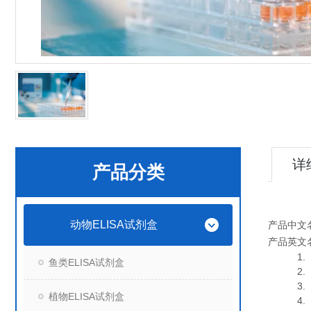
详
产品分类
动物ELISA试剂盒
产品中文
产品英文
1. 血
鱼类ELISA试剂盒
2. 血
3. 细
植物ELISA试剂盒
4. 组