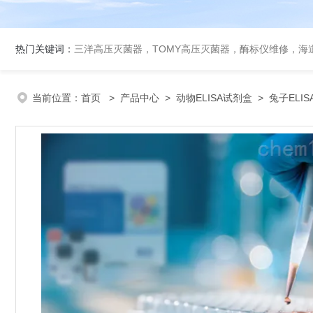
热门关键词：
三洋高压灭菌器，TOMY高压灭菌器，酶标仪维修，海
当前位置：
首页
>
产品中心
>
动物ELISA试剂盒
>
兔子ELI