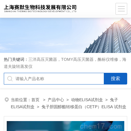
热门关键词：
三洋高压灭菌器，TOMY高压灭菌器，酶标仪维修，海
道夫旋转蒸发仪
当前位置：
首页
>
产品中心
>
动物ELISA试剂盒
>
兔子
ELISA试剂盒
> 兔子胆固醇酯转移蛋白（CETP）ELISA 试剂盒