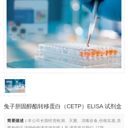
兔子胆固醇酯转移蛋白（CETP）ELISA 试剂盒
简要描述：
本公司长期经营检测、灭菌、消毒设备,价格实惠,质
量有保证.详细价格请咨询在线人员.请直接与我们..订货