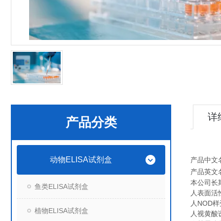
详
产品分类
动物ELISA试剂盒
产品中文
产品英文
本公司长
鱼类ELISA试剂盒
人表面活性蛋
人NOD样受
植物ELISA试剂盒
人视黄酸诱导