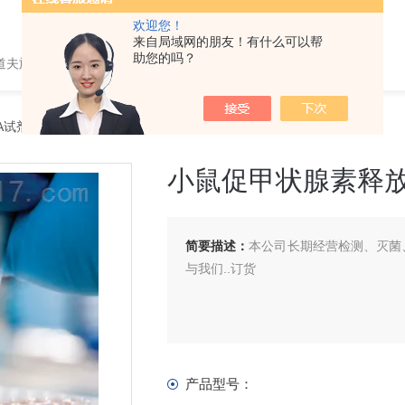
欢迎您！
来自局域网的朋友！有什么可以帮
助您的吗？
道夫旋转蒸发仪
SA试剂盒
> 小鼠促甲状腺素释放激素（TRH）ELISA 试剂盒
小鼠促甲状腺素释放激
简要描述：
本公司长期经营检测、灭菌、
与我们..订货
产品型号：