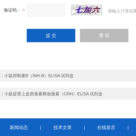
验证码：
请输入计算结
：
小鼠抑制素B（INH-B）ELISA 试剂盒
：
小鼠促肾上皮质激素释放激素（CRH）ELISA 试剂盒
新闻动态
技术文章
在线留言
|
|
|
|