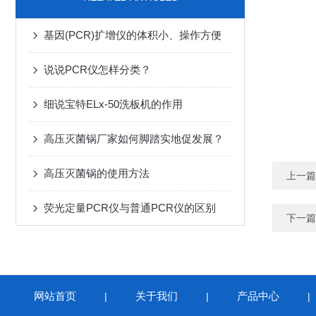
基因(PCR)扩增仪的体积小、操作方便
说说PCR仪怎样分类？
细说宝特ELx-50洗板机的作用
高压灭菌锅厂家如何脚踏实地促发展？
高压灭菌锅的使用方法
上一篇
荧光定量PCR仪与普通PCR仪的区别
下一篇
网站首页
关于我们
产品中心
|
|