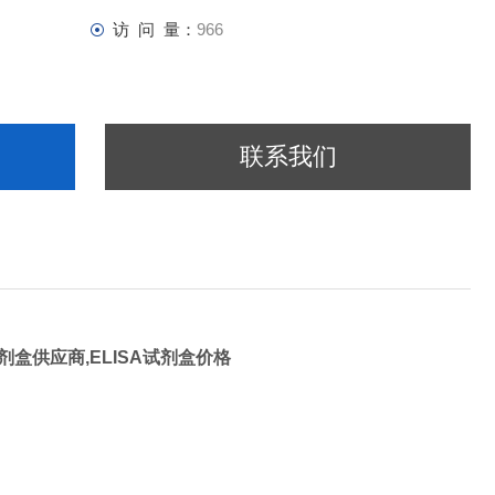
访 问 量：
966
联系我们
试剂盒供应商,ELISA试剂盒价格
A KIT