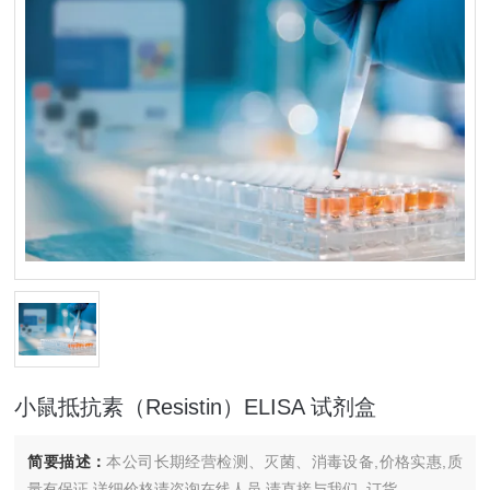
小鼠抵抗素（Resistin）ELISA 试剂盒
简要描述：
本公司长期经营检测、灭菌、消毒设备,价格实惠,质
量有保证.详细价格请咨询在线人员.请直接与我们..订货