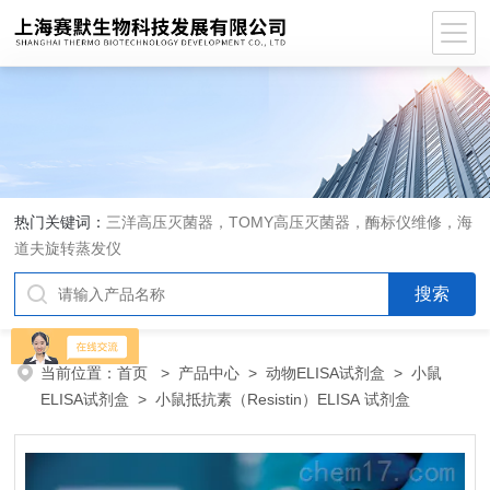
热门关键词：
三洋高压灭菌器，TOMY高压灭菌器，酶标仪维修，海
道夫旋转蒸发仪
当前位置：
首页
>
产品中心
>
动物ELISA试剂盒
>
小鼠
ELISA试剂盒
> 小鼠抵抗素（Resistin）ELISA 试剂盒