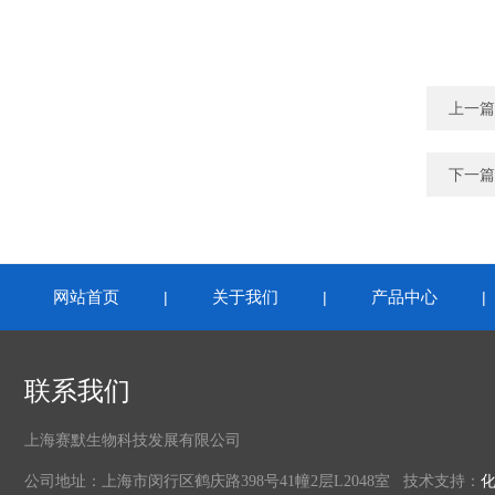
上一篇
下一篇
网站首页
关于我们
产品中心
|
|
联系我们
上海赛默生物科技发展有限公司
公司地址：上海市闵行区鹤庆路398号41幢2层L2048室 技术支持：