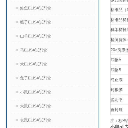
鲑鱼ELISA试剂盒
标准品（
标准品稀
猴子ELISA试剂盒
样本稀释
山羊ELISA试剂盒
检测抗体
20×
洗涤
马ELISA试剂盒
底物
A
犬ELISA试剂盒
底物
B
兔子ELISA试剂盒
终止液
封板膜
小鼠ELISA试剂盒
说明书
大鼠ELISA试剂盒
自封袋
仓鼠ELISA试剂盒
注：标准
小鼠αL