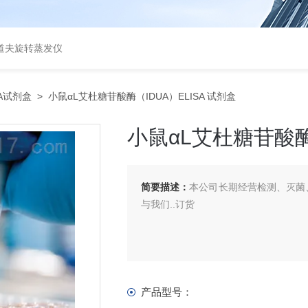
道夫旋转蒸发仪
SA试剂盒
> 小鼠αL艾杜糖苷酸酶（IDUA）ELISA 试剂盒
小鼠αL艾杜糖苷酸酶（
简要描述：
本公司长期经营检测、灭菌、
与我们..订货
产品型号：