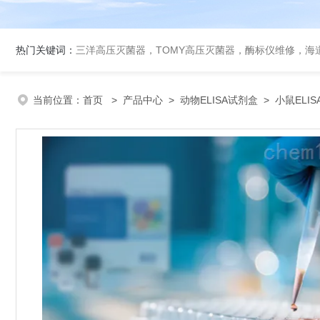
热门关键词：
三洋高压灭菌器，TOMY高压灭菌器，酶标仪维修，海
当前位置：
首页
>
产品中心
>
动物ELISA试剂盒
>
小鼠ELI