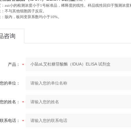
：zui小的检测浓度小于
1
号标准品，稀释度的线性。样品线性回归于预测浓度
性：不与其他细胞因子反应。
。
性：版内，板间变异系数均小于
10%
品咨询
产品：
您的单位：
您的姓名：
联系电话：