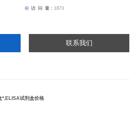
访 问 量：
1873
联系我们
盒*,ELISA试剂盒价格