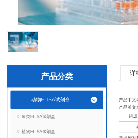
详
产品分类
动物ELISA试剂盒
产品中文
产品英文
组成
鱼类ELISA试剂盒
植物ELISA试剂盒
微孔酶标