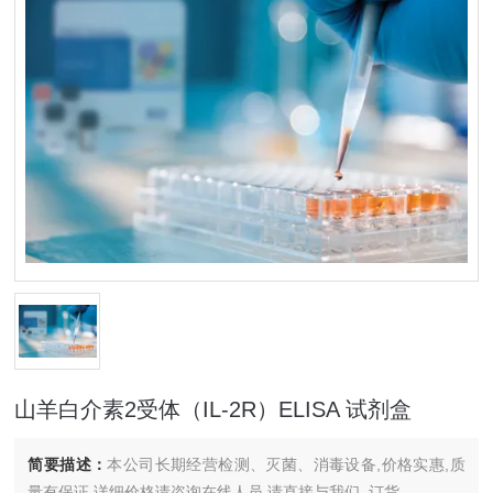
山羊白介素2受体（IL-2R）ELISA 试剂盒
简要描述：
本公司长期经营检测、灭菌、消毒设备,价格实惠,质
量有保证.详细价格请咨询在线人员.请直接与我们..订货