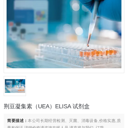
荆豆凝集素（UEA）ELISA 试剂盒
简要描述：
本公司长期经营检测、灭菌、消毒设备,价格实惠,质
量有保证.详细价格请咨询在线人员.请直接与我们..订货