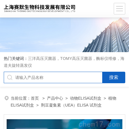
热门关键词：
三洋高压灭菌器，TOMY高压灭菌器，酶标仪维修，海
道夫旋转蒸发仪
当前位置：
首页
>
产品中心
>
动物ELISA试剂盒
>
植物
ELISA试剂盒
> 荆豆凝集素（UEA）ELISA 试剂盒