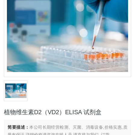
植物维生素D2（VD2）ELISA 试剂盒
简要描述：
本公司长期经营检测、灭菌、消毒设备,价格实惠,质
量有保证.详细价格请咨询在线人员.请直接与我们..订货