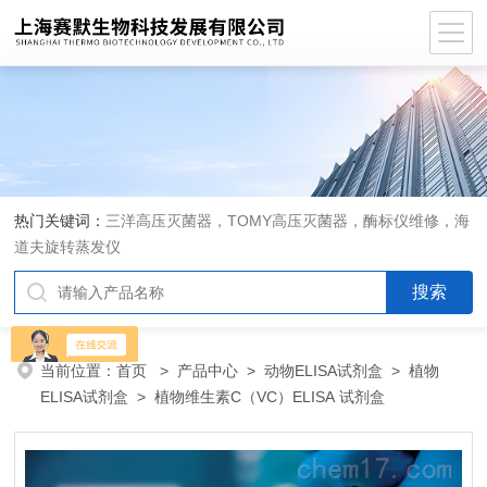
热门关键词：
三洋高压灭菌器，TOMY高压灭菌器，酶标仪维修，海
道夫旋转蒸发仪
当前位置：
首页
>
产品中心
>
动物ELISA试剂盒
>
植物
ELISA试剂盒
> 植物维生素C（VC）ELISA 试剂盒