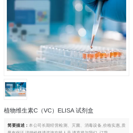
植物维生素C（VC）ELISA 试剂盒
简要描述：
本公司长期经营检测、灭菌、消毒设备,价格实惠,质
量有保证.详细价格请咨询在线人员.请直接与我们..订货