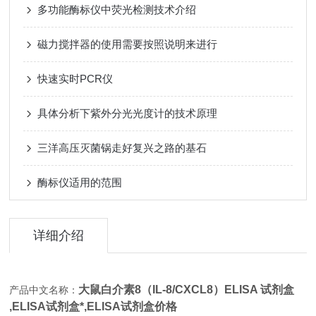
多功能酶标仪中荧光检测技术介绍
磁力搅拌器的使用需要按照说明来进行
快速实时PCR仪
具体分析下紫外分光光度计的技术原理
三洋高压灭菌锅走好复兴之路的基石
酶标仪适用的范围
详细介绍
大鼠白介素8（IL-8/CXCL8）ELISA 试剂盒
产品中文名称：
,
ELISA试剂盒*,
ELISA试剂盒价格