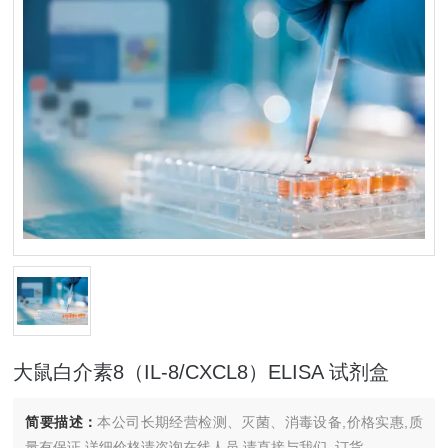
大鼠白介素8（IL-8/CXCL8）ELISA 试剂盒
简要描述：
本公司长期经营检测、灭菌、消毒设备,价格实惠,质
量有保证.详细价格请咨询在线人员.请直接与我们..订货