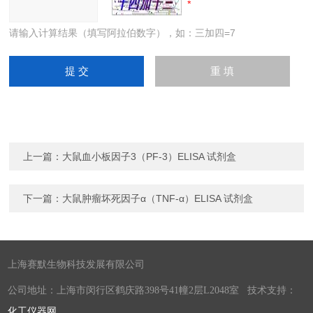
请输入计算结果（填写阿拉伯数字），如：三加四=7
上一篇：
大鼠血小板因子3（PF-3）ELISA 试剂盒
下一篇：
大鼠肿瘤坏死因子α（TNF-α）ELISA 试剂盒
上海赛默生物科技发展有限公司
公司地址：上海市闵行区鹤庆路398号41幢2层L2048室 技术支持：
化工仪器网