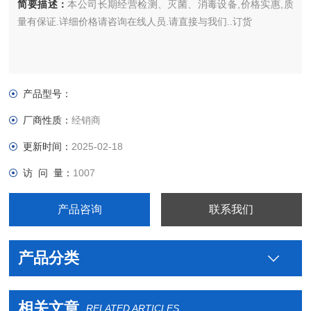
简要描述：
本公司长期经营检测、灭菌、消毒设备,价格实惠,质
量有保证.详细价格请咨询在线人员.请直接与我们..订货
产品型号：
厂商性质：
经销商
更新时间：
2025-02-18
访 问 量：
1007
产品咨询
联系我们
产品分类
相关文章
RELATED ARTICLES