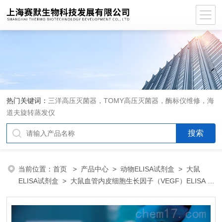
热门关键词：
三洋高压灭菌器，TOMY高压灭菌器，酶标仪维修，海
道夫旋转蒸发仪
当前位置：
首页
>
产品中心
>
动物ELISA试剂盒
>
大鼠
ELISA试剂盒
> 大鼠血管内皮细胞生长因子（VEGF）ELISA 试
剂盒