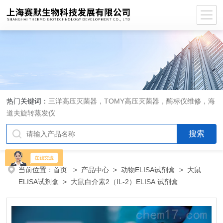
热门关键词：
三洋高压灭菌器，TOMY高压灭菌器，酶标仪维修，海
道夫旋转蒸发仪
当前位置：
首页
>
产品中心
>
动物ELISA试剂盒
>
大鼠
ELISA试剂盒
> 大鼠白介素2（IL-2）ELISA 试剂盒