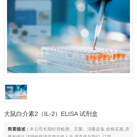
大鼠白介素2（IL-2）ELISA 试剂盒
简要描述：
本公司长期经营检测、灭菌、消毒设备,价格实惠,质
量有保证.详细价格请咨询在线人员.请直接与我们..订货