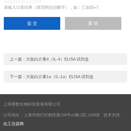
请输入计算结果（填写阿拉伯数字），如：三加四=7
上一篇：
大鼠白介素4（IL-4）ELISA 试剂盒
下一篇：
大鼠白介素1α（IL-1α）ELISA 试剂盒
上海赛默生物科技发展有限公司
公司地址：上海市闵行区鹤庆路398号41幢2层L2048室 技术支持：
化工仪器网