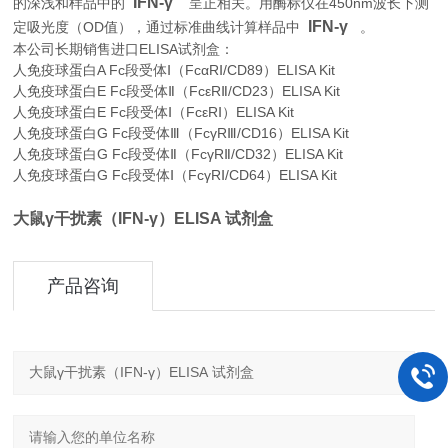
IFN-γ
450nm
的深浅和样品中的
呈正相关。用酶标仪在
波长下测
IFN-γ
OD
。
定吸光度（
值），通过标准曲线计算样品中
本公司长期销售进口
ELISA
试剂盒：
人免疫球蛋白A Fc段受体Ⅰ（FcαRⅠ/CD89）ELISA Kit
人免疫球蛋白E Fc段受体Ⅱ（FcεRⅡ/CD23）ELISA Kit
人免疫球蛋白E Fc段受体Ⅰ（FcεRⅠ）ELISA Kit
人免疫球蛋白G Fc段受体Ⅲ（FcγRⅢ/CD16）ELISA Kit
人免疫球蛋白G Fc段受体Ⅱ（FcγRⅡ/CD32）ELISA Kit
人免疫球蛋白G Fc段受体Ⅰ（FcγRⅠ/CD64）ELISA Kit
大鼠γ干扰素（IFN-γ）ELISA 试剂盒
产品咨询