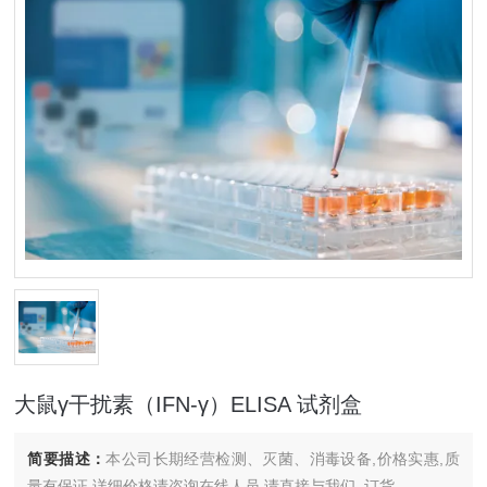
大鼠γ干扰素（IFN-γ）ELISA 试剂盒
简要描述：
本公司长期经营检测、灭菌、消毒设备,价格实惠,质
量有保证.详细价格请咨询在线人员.请直接与我们..订货