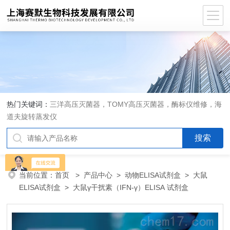
热门关键词：
三洋高压灭菌器，TOMY高压灭菌器，酶标仪维修，海
道夫旋转蒸发仪
当前位置：
首页
>
产品中心
>
动物ELISA试剂盒
>
大鼠
ELISA试剂盒
> 大鼠γ干扰素（IFN-γ）ELISA 试剂盒