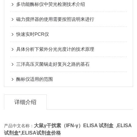
多功能酶标仪中荧光检测技术介绍
磁力搅拌器的使用需要按照说明来进行
快速实时PCR仪
具体分析下紫外分光光度计的技术原理
三洋高压灭菌锅走好复兴之路的基石
酶标仪适用的范围
详细介绍
大鼠γ干扰素（IFN-γ）ELISA 试剂盒 ,
ELISA
产品中文名称：
试剂盒*,ELISA试剂盒价格