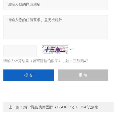
请输入计算结果（填写阿拉伯数字），如：三加四=7
上一篇：
鸡17羟皮质类固醇（17-OHCS）ELISA 试剂盒