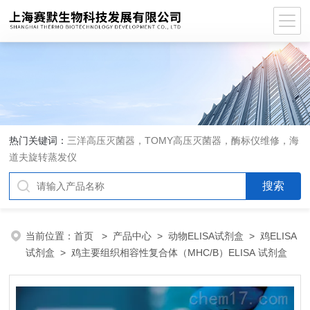
热门关键词：
三洋高压灭菌器，TOMY高压灭菌器，酶标仪维修，海
道夫旋转蒸发仪
当前位置：
首页
>
产品中心
>
动物ELISA试剂盒
>
鸡ELISA
试剂盒
> 鸡主要组织相容性复合体（MHC/B）ELISA 试剂盒