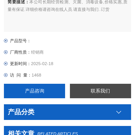
简要描述：
本公司长期经营检测、灭菌、消毒设备,价格实惠,质
量有保证.详细价格请咨询在线人员.请直接与我们..订货
产品型号：
厂商性质：
经销商
更新时间：
2025-02-18
访 问 量：
1468
产品咨询
联系我们
产品分类
相关文章
RELATED ARTICLES