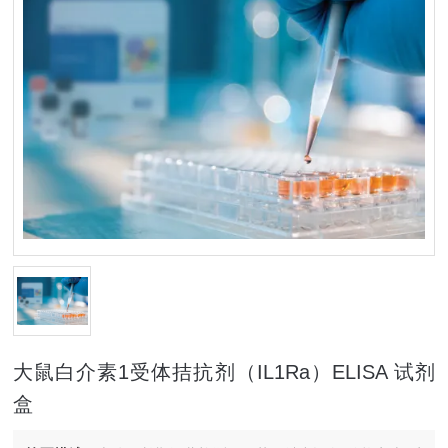
大鼠白介素1受体拮抗剂（IL1Ra）ELISA 试剂
盒