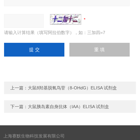
请输入计算结果（填写阿拉伯数字），如：三加四=7
上一篇：
大鼠8羟基脱氧鸟苷（8-OHdG）ELISA 试剂盒
下一篇：
大鼠胰岛素自身抗体（IAA）ELISA 试剂盒
上海赛默生物科技发展有限公司