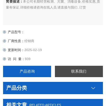
简要描述：
本公司长期经营检测、灭菌、消毒设备,价格实惠,质
量有保证.详细价格请咨询在线人员.请直接与我们..订货
产品型号：
厂商性质：
经销商
更新时间：
2025-02-19
访 问 量：
939
产品咨询
联系我们
产品分类
相关文章
RELATED ARTICLES