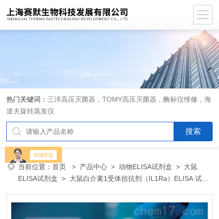
热门关键词：
三洋高压灭菌器，TOMY高压灭菌器，酶标仪维修，海
道夫旋转蒸发仪
当前位置：
首页
>
产品中心
>
动物ELISA试剂盒
>
大鼠
ELISA试剂盒
> 大鼠白介素1受体拮抗剂（IL1Ra）ELISA 试剂
盒