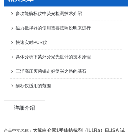
多功能酶标仪中荧光检测技术介绍
磁力搅拌器的使用需要按照说明来进行
快速实时PCR仪
具体分析下紫外分光光度计的技术原理
三洋高压灭菌锅走好复兴之路的基石
酶标仪适用的范围
详细介绍
大鼠白介素1受体拮抗剂（IL1Ra）ELISA 试
产品中文名称：