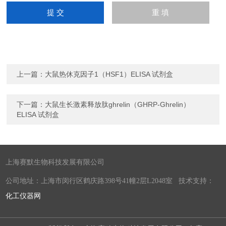
上一篇：
大鼠热休克因子1（HSF1）ELISA 试剂盒
下一篇：
大鼠生长激素释放肽ghrelin（GHRP-Ghrelin）
ELISA 试剂盒
上海赛默生物科技发展有限公司
公司地址：上海市闵行区鹤庆路398号41幢2层L2048室 技术支持：
化工仪器网