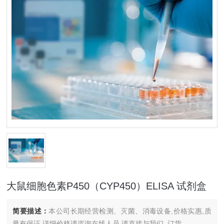
大鼠细胞色素P450（CYP450）ELISA 试剂盒
简要描述：
本公司长期经营检测、灭菌、消毒设备,价格实惠,质
量有保证.详细价格请咨询在线人员.请直接与我们..订货