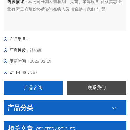
简要描述：
本公司长期经营检测、灭菌、消毒设备,价格实惠,质
量有保证.详细价格请咨询在线人员.请直接与我们..订货
产品型号：
厂商性质：
经销商
更新时间：
2025-02-19
访 问 量：
857
产品咨询
联系我们
产品分类
相关文章
RELATED ARTICLES