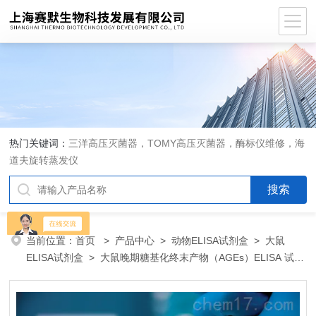
热门关键词：
三洋高压灭菌器，TOMY高压灭菌器，酶标仪维修，海
道夫旋转蒸发仪
当前位置：
首页
>
产品中心
>
动物ELISA试剂盒
>
大鼠
ELISA试剂盒
> 大鼠晚期糖基化终末产物（AGEs）ELISA 试剂
盒