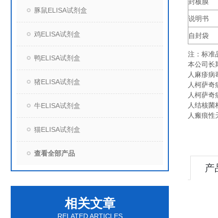
封板膜
豚鼠ELISA试剂盒
说明书
鸡ELISA试剂盒
自封袋
注：标准
鸭ELISA试剂盒
本公司长
人麻疹病毒I
猪ELISA试剂盒
人柯萨奇病毒
人柯萨奇病毒
人结核菌杆抗
牛ELISA试剂盒
人瘢痕性天
猫ELISA试剂盒
查看全部产品
产
相关文章
RELATED ARTICLES