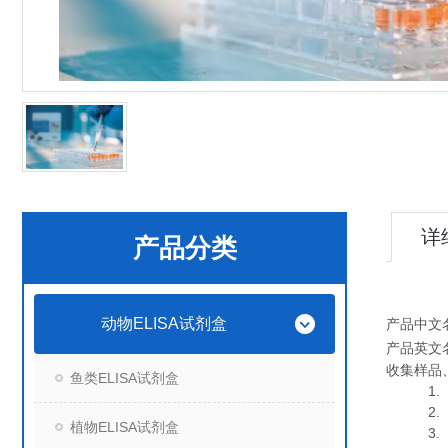
详
产品分类
动物ELISA试剂盒
产品中文
产品英文
收集样品
鱼类ELISA试剂盒
1. 血
2. 血
植物ELISA试剂盒
3. 细