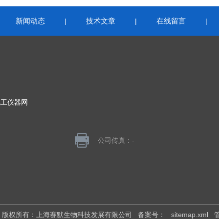
新闻动态
技术文章
在线留言
|
|
|
|
化工仪器网
公司传真：-
026 版权所有：上海赛默生物科技发展有限公司
备案号：
sitemap.xml