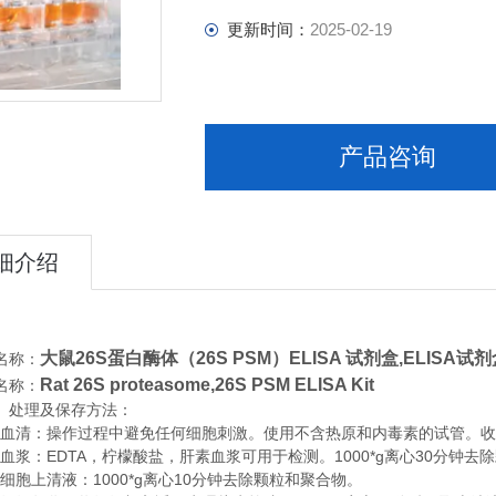
更新时间：
2025-02-19
产品咨询
细介绍
大鼠26S蛋白酶体（26S PSM）ELISA 试剂盒,
ELISA试剂
名称：
Rat 26S proteasome,26S PSM ELISA Kit
名称：
、处理及保存方法：
清：操作过程中避免任何细胞刺激。使用不含热原和内毒素的试管。收集血
浆：EDTA，柠檬酸盐，肝素血浆可用于检测。1000*g离心30分钟去
胞上清液：1000*g离心10分钟去除颗粒和聚合物。