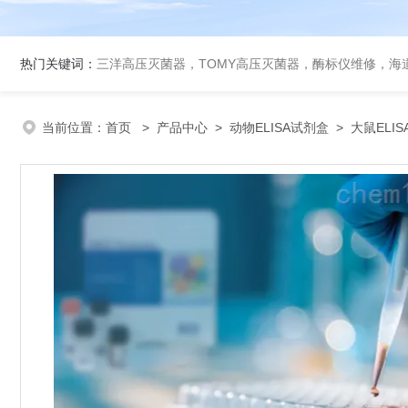
热门关键词：
三洋高压灭菌器，TOMY高压灭菌器，酶标仪维修，海
当前位置：
首页
>
产品中心
>
动物ELISA试剂盒
>
大鼠ELI