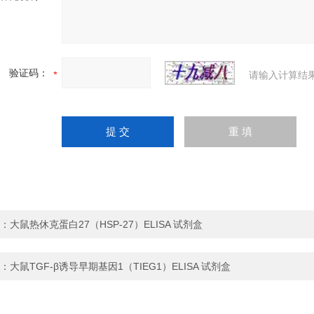
验证码：
请输入计算结
：
大鼠热休克蛋白27（HSP-27）ELISA 试剂盒
：
大鼠TGF-β诱导早期基因1（TIEG1）ELISA 试剂盒