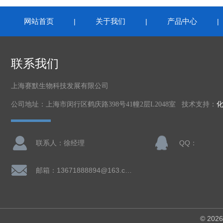
网站首页
关于我们
产品中心
|
|
联系我们
上海赛默生物科技发展有限公司
公司地址：上海市闵行区鹤庆路398号41幢2层L2048室 技术支持：
联系人：徐经理
QQ：
邮箱：13671888894@163.com
© 2