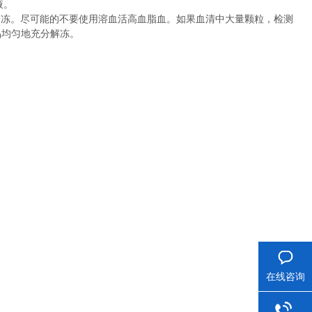
液。
冷冻。尽可能的不要使用溶血活高血脂血。如果血清中大量颗粒，检测
品均匀地充分解冻。
在线咨询