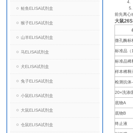
4. 组
5. 保
鲑鱼ELISA试剂盒
前先离心
大鼠26S
猴子ELISA试剂盒
山羊ELISA试剂盒
微孔酶标
标准品（
马ELISA试剂盒
标准品稀
犬ELISA试剂盒
样本稀释
兔子ELISA试剂盒
检测抗体
20×
洗涤
小鼠ELISA试剂盒
底物
A
大鼠ELISA试剂盒
底物
B
终止液
仓鼠ELISA试剂盒