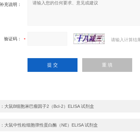
补充说明：
验证码：
请输入计算结
：
大鼠B细胞淋巴瘤因子2（Bcl-2）ELISA 试剂盒
：
大鼠中性粒细胞弹性蛋白酶（NE）ELISA 试剂盒