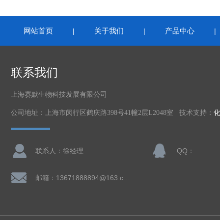
网站首页
关于我们
产品中心
|
|
联系我们
上海赛默生物科技发展有限公司
公司地址：上海市闵行区鹤庆路398号41幢2层L2048室 技术支持：
联系人：徐经理
QQ：
邮箱：13671888894@163.com