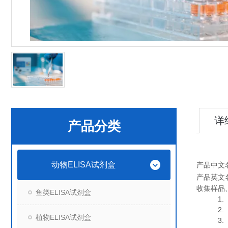
详
产品分类
动物ELISA试剂盒
产品中文
产品英文
收集样品
鱼类ELISA试剂盒
1. 血
2. 血
植物ELISA试剂盒
3. 细