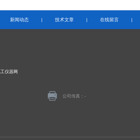
新闻动态
技术文章
在线留言
|
|
|
|
化工仪器网
公司传真：-