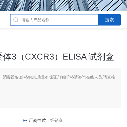
3（CXCR3）ELISA 试剂盒
消毒设备,价格实惠,质量有保证.详细价格请咨询在线人员.请直接
厂商性质：
经销商