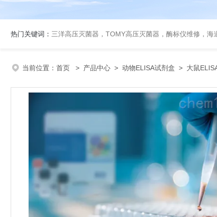
热门关键词：
三洋高压灭菌器，TOMY高压灭菌器，酶标仪维修，海
当前位置：
首页
>
产品中心
>
动物ELISA试剂盒
>
大鼠ELI