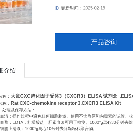
更新时间：
2025-02-19
产品咨询
细介绍
大鼠CXC趋化因子受体3（CXCR3）ELISA 试剂盒 ,
ELI
名称：
Rat CXC-chemokine receptor 3,CXCR3 ELISA Kit
名称：
、处理及保存方法：
清：操作过程中避免任何细胞刺激。使用不含热原和内毒素的试管。收集血
浆：EDTA，柠檬酸盐，肝素血浆可用于检测。1000*g离心30分钟去
胞上清液：1000*g离心10分钟去除颗粒和聚合物。