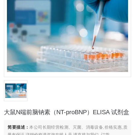
大鼠N端前脑钠素（NT-proBNP）ELISA 试剂盒
简要描述：
本公司长期经营检测、灭菌、消毒设备,价格实惠,质
量有保证.详细价格请咨询在线人员.请直接与我们..订货