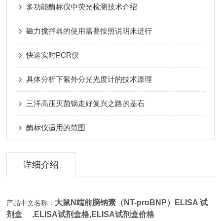
多功能酶标仪中荧光检测技术介绍
磁力搅拌器的使用需要按照说明来进行
快速实时PCR仪
具体分析下紫外分光光度计的技术原理
三洋高压灭菌锅走好复兴之路的基石
酶标仪适用的范围
详细介绍
大鼠N端前脑钠素（NT-proBNP）ELISA 试
产品中文名称：
剂盒 ,
ELISA试剂盒格,ELISA试剂盒价格