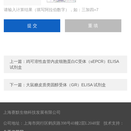
请输入计算结果（填写阿拉伯数字），如：三加四=7
上一篇：
鸡可溶性血管内皮细胞蛋白C受体（sEPCR）ELISA
试剂盒
下一篇：
大鼠糖皮质类固醇受体（GR）ELISA 试剂盒
上海赛默生物科技发展有限公司
公司地址：上海市闵行区鹤庆路398号41幢2层L2048室 技术支持：