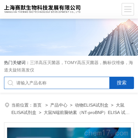
热门关键词：
三洋高压灭菌器，TOMY高压灭菌器，酶标仪维修，海
道夫旋转蒸发仪
当前位置：
首页
>
产品中心
>
动物ELISA试剂盒
>
大鼠
ELISA试剂盒
> 大鼠N端前脑钠素（NT-proBNP）ELISA 试剂
盒