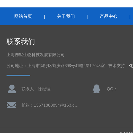
网站首页
关于我们
产品中心
|
|
联系我们
上海赛默生物科技发展有限公司
公司地址：上海市闵行区鹤庆路398号41幢2层L2048室 技术支持：
联系人：徐经理
QQ：
邮箱：13671888894@163.com