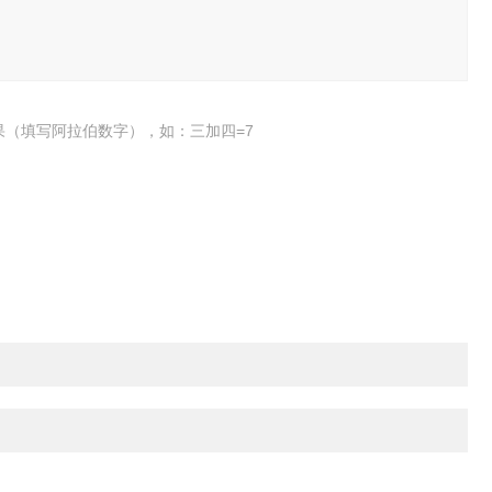
果（填写阿拉伯数字），如：三加四=7