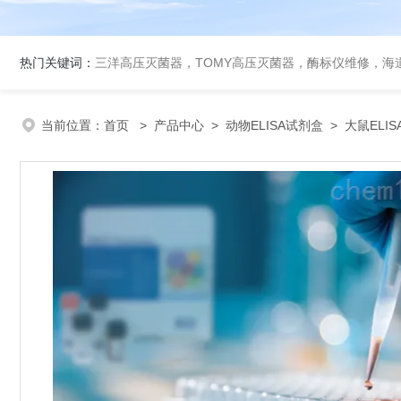
热门关键词：
三洋高压灭菌器，TOMY高压灭菌器，酶标仪维修，海
当前位置：
首页
>
产品中心
>
动物ELISA试剂盒
>
大鼠ELI