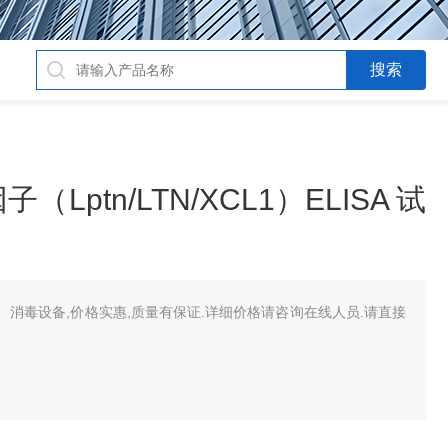
ptn/LTN/XCL1）ELISA 试
消毒设备,价格实惠,质量有保证.详细价格请咨询在线人员.请直接