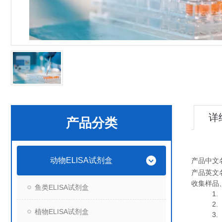
详
产品分类
动物ELISA试剂盒
产品中文
产品英文
收集样品
鱼类ELISA试剂盒
1. 血
2. 血
植物ELISA试剂盒
3. 细