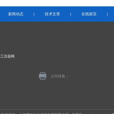
新闻动态
技术文章
在线留言
|
|
|
|
化工仪器网
公司传真：-