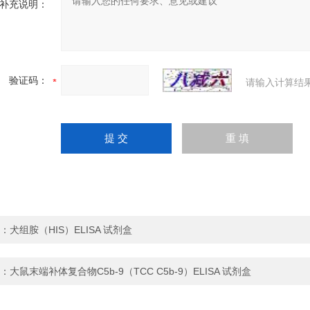
补充说明：
验证码：
请输入计算结
：
犬组胺（HIS）ELISA 试剂盒
：
大鼠末端补体复合物C5b-9（TCC C5b-9）ELISA 试剂盒