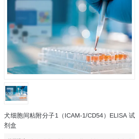
犬细胞间粘附分子1（ICAM-1/CD54）ELISA 试
剂盒