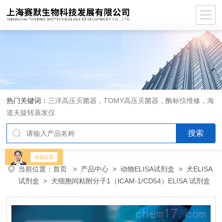
热门关键词：
三洋高压灭菌器，TOMY高压灭菌器，酶标仪维修，海
道夫旋转蒸发仪
当前位置：
首页
>
产品中心
>
动物ELISA试剂盒
>
犬ELISA
试剂盒
> 犬细胞间粘附分子1（ICAM-1/CD54）ELISA 试剂盒