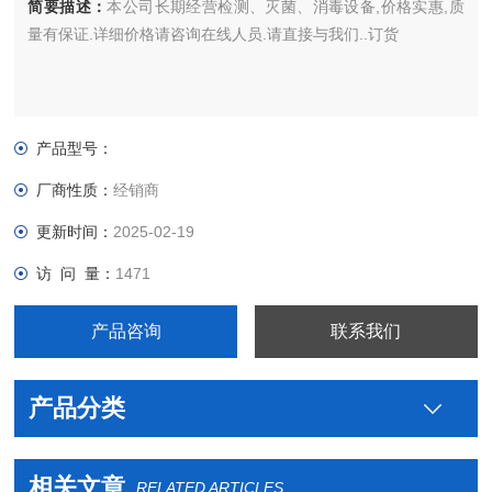
简要描述：
本公司长期经营检测、灭菌、消毒设备,价格实惠,质
量有保证.详细价格请咨询在线人员.请直接与我们..订货
产品型号：
厂商性质：
经销商
更新时间：
2025-02-19
访 问 量：
1471
产品咨询
联系我们
产品分类
相关文章
RELATED ARTICLES