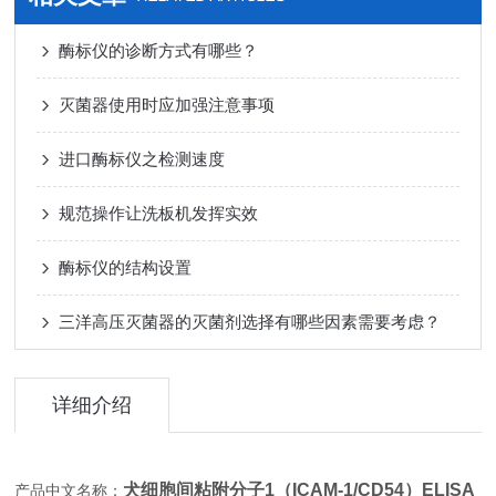
酶标仪的诊断方式有哪些？
灭菌器使用时应加强注意事项
进口酶标仪之检测速度
规范操作让洗板机发挥实效
酶标仪的结构设置
三洋高压灭菌器的灭菌剂选择有哪些因素需要考虑？
详细介绍
犬细胞间粘附分子1（ICAM-1/CD54）ELISA
产品中文名称：