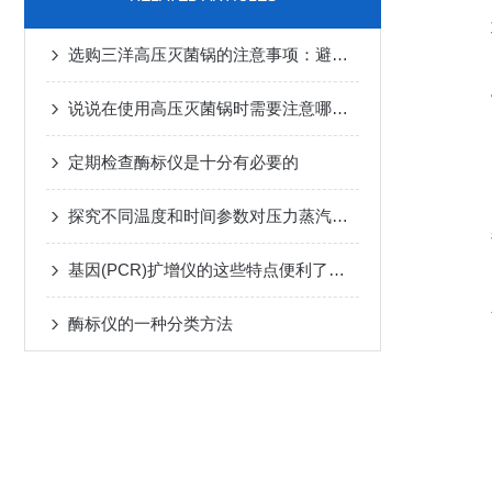
选购三洋高压灭菌锅的注意事项：避免常见误区
说说在使用高压灭菌锅时需要注意哪些细节
定期检查酶标仪是十分有必要的
探究不同温度和时间参数对压力蒸汽灭菌器灭菌效果的影响
基因(PCR)扩增仪的这些特点便利了众多行业
酶标仪的一种分类方法