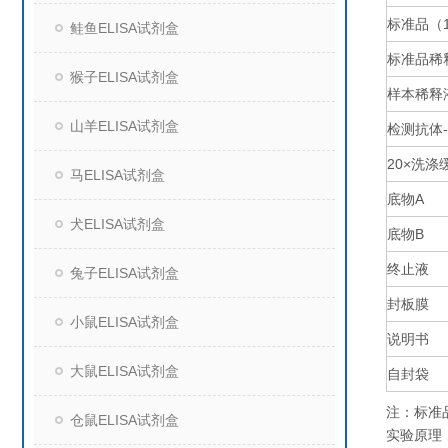
标准品（
鲑鱼ELISA试剂盒
标准品稀
猴子ELISA试剂盒
样本稀释
山羊ELISA试剂盒
检测抗体
20×
洗涤
马ELISA试剂盒
底物
A
犬ELISA试剂盒
底物
B
终止液
兔子ELISA试剂盒
封板膜
小鼠ELISA试剂盒
说明书
大鼠ELISA试剂盒
自封袋
注：标准
仓鼠ELISA试剂盒
实验原理