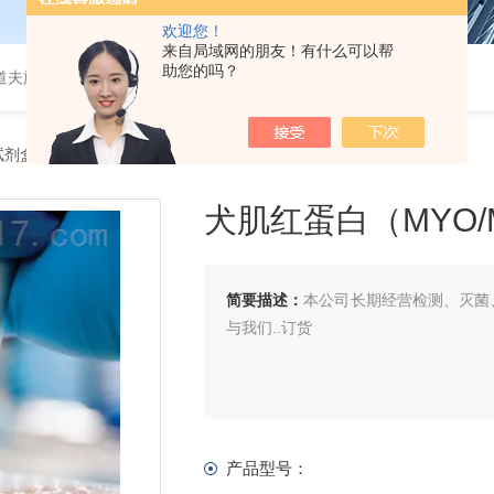
欢迎您！
来自局域网的朋友！有什么可以帮
助您的吗？
道夫旋转蒸发仪
A试剂盒
> 犬肌红蛋白（MYO/MB） ELISA 试剂盒
犬肌红蛋白（MYO/M
简要描述：
本公司长期经营检测、灭菌、
与我们..订货
产品型号：