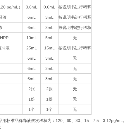
120 pg/mL
0.6mL
0.6mL
按说明书进行稀释
）
释液
6mL
3mL
按说明书进行稀释
液
6mL
3mL
按说明书进行稀释
-HRP
10mL
5mL
无
25mL
15mL
按说明书进行稀释
缓冲液
6mL
3mL
无
6mL
3mL
无
6mL
3mL
无
2
2
无
张
张
1
1
无
份
份
1
1
无
个
个
品用标准品稀释液依次稀释为：
120
60
30
15
7.5
3.12pg/mL
。
、
、
、
、
、
：