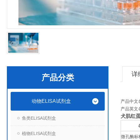
详
产品分类
动物ELISA试剂盒
产品中文
产品英文
犬肌红蛋白
鱼类ELISA试剂盒
植物ELISA试剂盒
微孔酶标