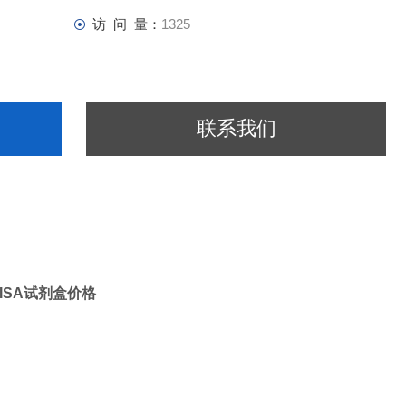
访 问 量：
1325
联系我们
ELISA试剂盒价格