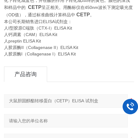
化下转化成蓝色，并在酸的作用下转化成zui终的黄色。颜色的深浅
CETP
450nm
和样品中的
呈正相关。用酶标仪在
波长下测定吸光度
CETP
OD
。
（
值），通过标准曲线计算样品中
本公司长期销售进口
ELISA
试剂盒：
人Ⅰ型胶原C端肽（CTX-Ⅰ）ELISA Kit
人钙调素（CAM）ELISA Kit
人preptin ELISA Kit
人胶原酶II（Collagenase II）ELISA Kit
人胶原酶I（Collagenase I）ELISA Kit
产品咨询