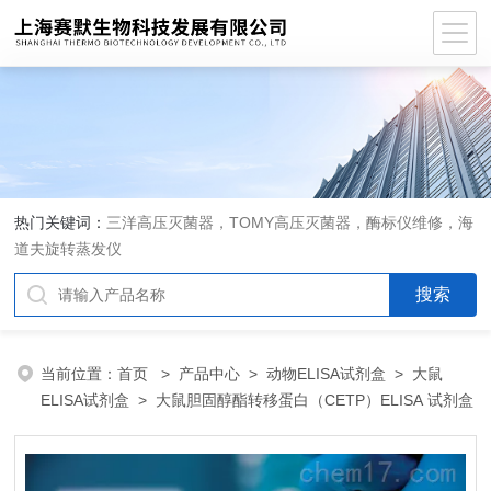
热门关键词：
三洋高压灭菌器，TOMY高压灭菌器，酶标仪维修，海
道夫旋转蒸发仪
当前位置：
首页
>
产品中心
>
动物ELISA试剂盒
>
大鼠
ELISA试剂盒
> 大鼠胆固醇酯转移蛋白（CETP）ELISA 试剂盒