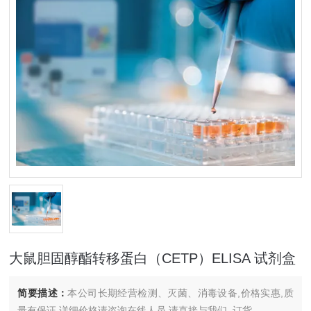
大鼠胆固醇酯转移蛋白（CETP）ELISA 试剂盒
简要描述：
本公司长期经营检测、灭菌、消毒设备,价格实惠,质
量有保证.详细价格请咨询在线人员.请直接与我们..订货