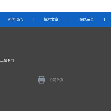
新闻动态
技术文章
在线留言
|
|
|
|
化工仪器网
公司传真：-