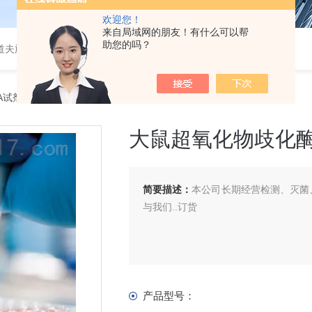
欢迎您！
来自局域网的朋友！有什么可以帮
助您的吗？
道夫旋转蒸发仪
SA试剂盒
> 大鼠超氧化物歧化酶（SOD）ELISA 试剂盒
大鼠超氧化物歧化酶（
简要描述：
本公司长期经营检测、灭菌、
与我们..订货
产品型号：