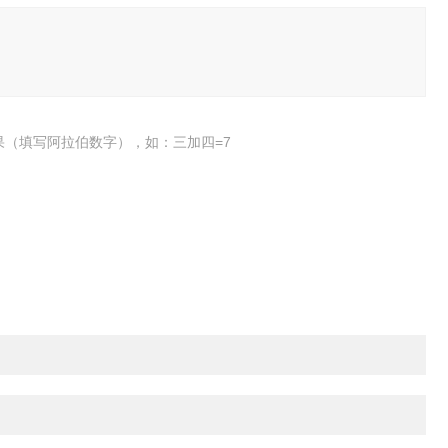
果（填写阿拉伯数字），如：三加四=7