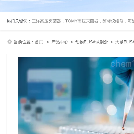
热门关键词：
三洋高压灭菌器，TOMY高压灭菌器，酶标仪维修，海
当前位置：
首页
>
产品中心
>
动物ELISA试剂盒
>
大鼠ELI