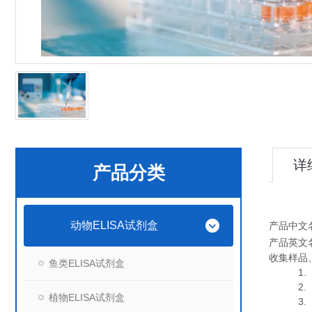
详
产品分类
动物ELISA试剂盒
产品中文
产品英文
收集样品
鱼类ELISA试剂盒
1. 血
2. 血
植物ELISA试剂盒
3. 细