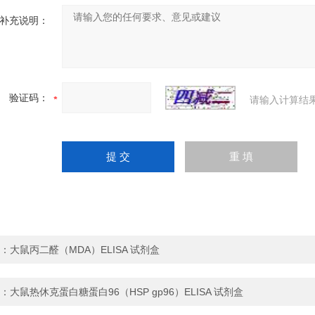
补充说明：
验证码：
请输入计算结
：
大鼠丙二醛（MDA）ELISA 试剂盒
：
大鼠热休克蛋白糖蛋白96（HSP gp96）ELISA 试剂盒