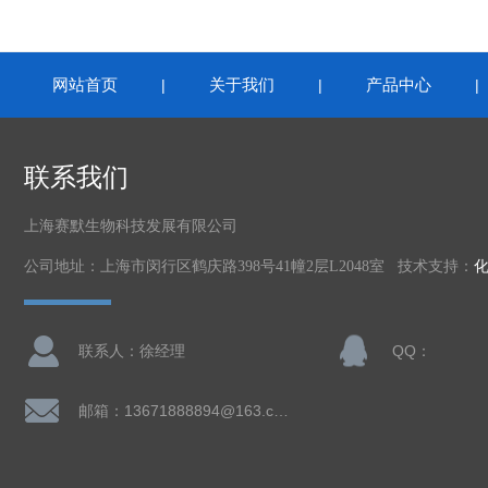
网站首页
关于我们
产品中心
|
|
联系我们
上海赛默生物科技发展有限公司
公司地址：上海市闵行区鹤庆路398号41幢2层L2048室 技术支持：
联系人：徐经理
QQ：
邮箱：13671888894@163.com