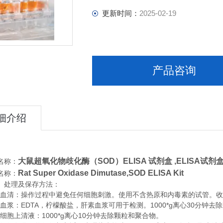
更新时间：
2025-02-19
产品咨询
细介绍
大鼠超氧化物歧化酶（SOD）ELISA 试剂盒 ,
ELISA试剂盒
名称：
Rat Super Oxidase Dimutase,SOD ELISA Kit
名称：
、处理及保存方法：
清：操作过程中避免任何细胞刺激。使用不含热原和内毒素的试管。收集血
浆：EDTA，柠檬酸盐，肝素血浆可用于检测。1000*g离心30分钟去
胞上清液：1000*g离心10分钟去除颗粒和聚合物。