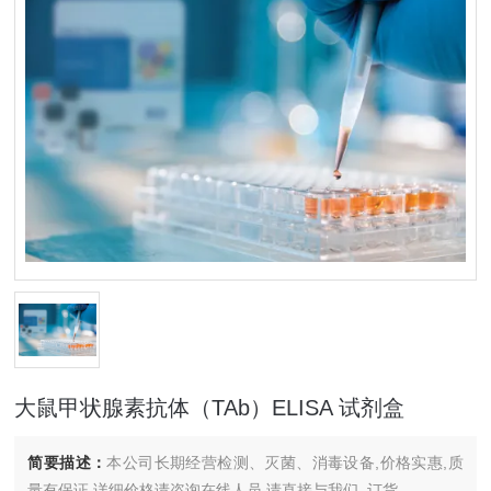
大鼠甲状腺素抗体（TAb）ELISA 试剂盒
简要描述：
本公司长期经营检测、灭菌、消毒设备,价格实惠,质
量有保证.详细价格请咨询在线人员.请直接与我们..订货