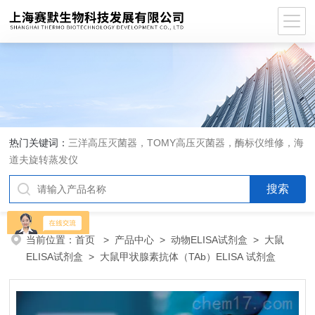
热门关键词：
三洋高压灭菌器，TOMY高压灭菌器，酶标仪维修，海
道夫旋转蒸发仪
当前位置：
首页
>
产品中心
>
动物ELISA试剂盒
>
大鼠
ELISA试剂盒
> 大鼠甲状腺素抗体（TAb）ELISA 试剂盒