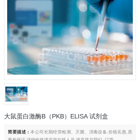
大鼠蛋白激酶B（PKB）ELISA 试剂盒
简要描述：
本公司长期经营检测、灭菌、消毒设备,价格实惠,质
量有保证.详细价格请咨询在线人员.请直接与我们..订货