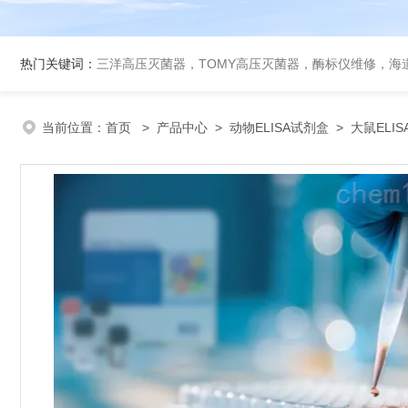
热门关键词：
三洋高压灭菌器，TOMY高压灭菌器，酶标仪维修，海
当前位置：
首页
>
产品中心
>
动物ELISA试剂盒
>
大鼠ELI