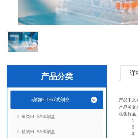
详
产品分类
动物ELISA试剂盒
产品中文
产品英文
收集样品
鱼类ELISA试剂盒
1. 血
2. 血
植物ELISA试剂盒
3. 细