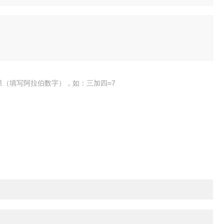
果（填写阿拉伯数字），如：三加四=7