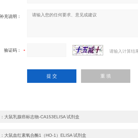
补充说明：
验证码：
请输入计算结
：
大鼠乳腺癌标志物-CA153ELISA 试剂盒
：
大鼠血红素氧合酶1（HO-1）ELISA 试剂盒