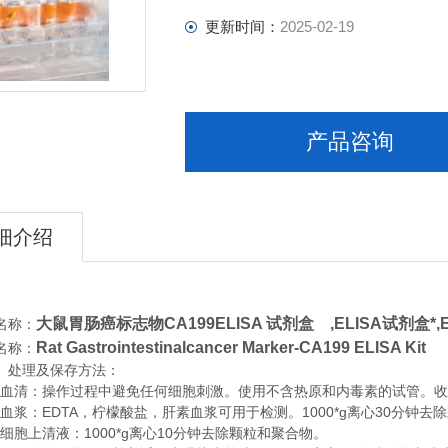
更新时间：
2025-02-19
产品咨询
细介绍
大鼠胃肠癌标志物CA199ELISA 试剂盒 ,
ELISA试剂盒*
名称：
Rat Gastrointestinalcancer Marker-CA199 ELISA Kit
名称：
、处理及保存方法：
清：操作过程中避免任何细胞刺激。使用不含热原和内毒素的试管。收集血
浆：EDTA，柠檬酸盐，肝素血浆可用于检测。1000*g离心30分钟去
胞上清液：1000*g离心10分钟去除颗粒和聚合物。