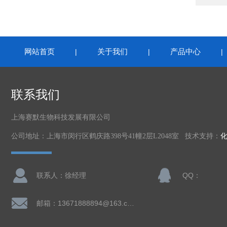
网站首页
关于我们
产品中心
|
|
联系我们
上海赛默生物科技发展有限公司
公司地址：上海市闵行区鹤庆路398号41幢2层L2048室 技术支持：
联系人：徐经理
QQ：
邮箱：13671888894@163.com