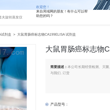
欢迎您！
来自局域网的朋友！有什么可以帮
助您的吗？
道夫旋转蒸发仪
SA试剂盒
> 大鼠胃肠癌标志物CA199ELISA 试剂盒
大鼠胃肠癌标志物CA1
简要描述：
本公司长期经营检测、灭菌、
与我们..订货
产品型号：