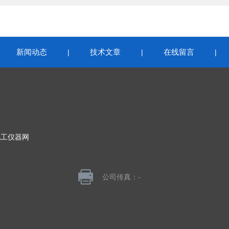
新闻动态
技术文章
在线留言
|
|
|
|
化工仪器网
公司传真：-