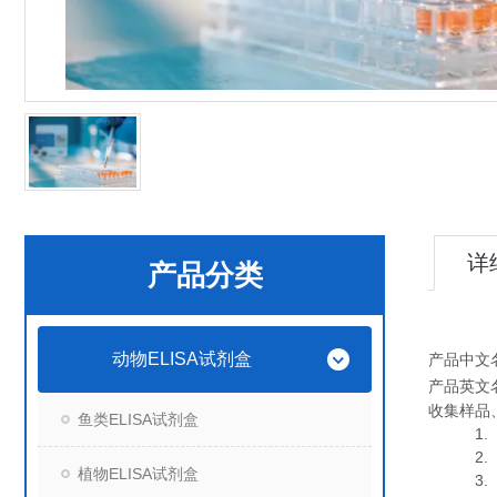
详
产品分类
动物ELISA试剂盒
产品中文
产品英文
收集样品
鱼类ELISA试剂盒
1. 血
2. 血
植物ELISA试剂盒
3. 细