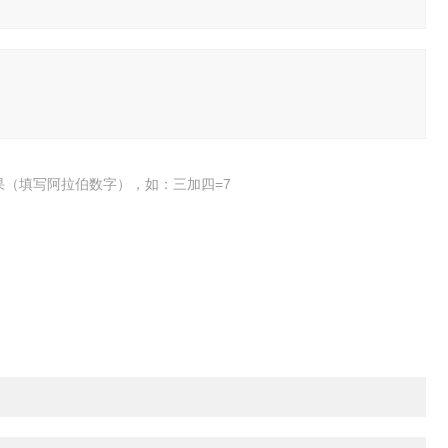
果（填写阿拉伯数字），如：三加四=7