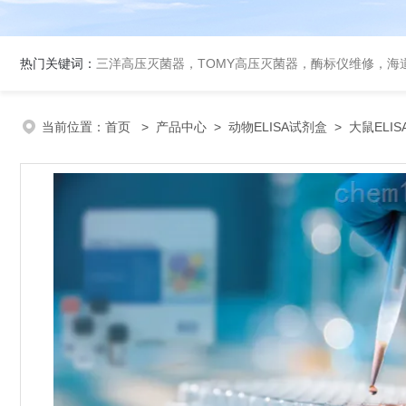
热门关键词：
三洋高压灭菌器，TOMY高压灭菌器，酶标仪维修，海
当前位置：
首页
>
产品中心
>
动物ELISA试剂盒
>
大鼠ELI