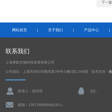
下一篇
网站首页
关于我们
产品中心
|
|
联系我们
上海赛默生物科技发展有限公司
公司地址：上海市闵行区鹤庆路398号41幢2层L2048室 技术支持：
联系人：徐经理
QQ：
邮箱：13671888894@163.com