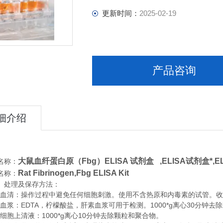
更新时间：
2025-02-19
产品咨询
细介绍
大鼠血纤蛋白原（Fbg）ELISA 试剂盒 ,
ELISA试剂盒*,
名称：
Rat Fibrinogen,Fbg ELISA Kit
名称：
、处理及保存方法：
清：操作过程中避免任何细胞刺激。使用不含热原和内毒素的试管。收集血
浆：EDTA，柠檬酸盐，肝素血浆可用于检测。1000*g离心30分钟去
胞上清液：1000*g离心10分钟去除颗粒和聚合物。