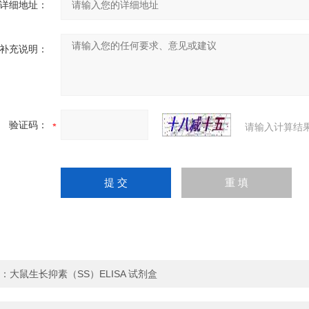
详细地址：
补充说明：
验证码：
请输入计算结
：
大鼠生长抑素（SS）ELISA 试剂盒