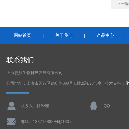
下一篇
网站首页
关于我们
产品中心
|
|
联系我们
上海赛默生物科技发展有限公司
公司地址：上海市闵行区鹤庆路398号41幢2层L2048室 技术支持：
联系人：徐经理
QQ：
邮箱：13671888894@163.com