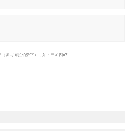
果（填写阿拉伯数字），如：三加四=7