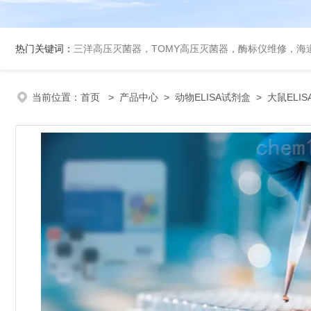
热门关键词：
三洋高压灭菌器，TOMY高压灭菌器，酶标仪维修，海
当前位置：
首页
>
产品中心
>
动物ELISA试剂盒
>
大鼠ELI