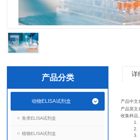
详
产品分类
动物ELISA试剂盒
产品中文
产品英文
收集样品
鱼类ELISA试剂盒
1. 血
2. 血
植物ELISA试剂盒
3. 细