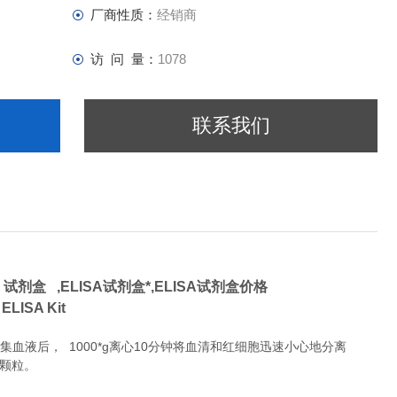
厂商性质：
经销商
访 问 量：
1078
联系我们
 试剂盒 ,
ELISA试剂盒*,ELISA试剂盒价格
 ELISA Kit
液后， 1000*g离心10分钟将血清和红细胞迅速小心地分离
除颗粒。