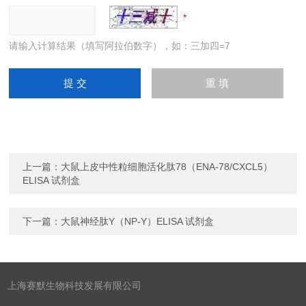
请输入计算结果（填写阿拉伯数字），如：三加四=7
上一篇：
大鼠上皮中性粒细胞活化肽78（ENA-78/CXCL5）
ELISA 试剂盒
下一篇：
大鼠神经肽Y（NP-Y）ELISA 试剂盒
上海赛默生物科技发展有限公司