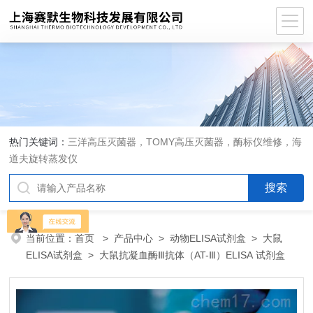
热门关键词：
三洋高压灭菌器，TOMY高压灭菌器，酶标仪维修，海
道夫旋转蒸发仪
当前位置：
首页
>
产品中心
>
动物ELISA试剂盒
>
大鼠
ELISA试剂盒
> 大鼠抗凝血酶Ⅲ抗体（AT-Ⅲ）ELISA 试剂盒