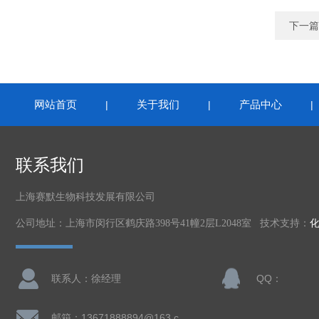
下一篇
网站首页
关于我们
产品中心
|
|
联系我们
上海赛默生物科技发展有限公司
公司地址：上海市闵行区鹤庆路398号41幢2层L2048室 技术支持：
联系人：徐经理
QQ：
邮箱：13671888894@163.com