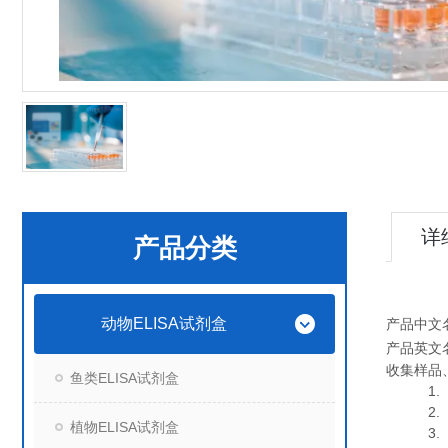
详
产品分类
动物ELISA试剂盒
产品中文
产品英文
收集样品
鱼类ELISA试剂盒
1. 血
2. 血
植物ELISA试剂盒
3. 细