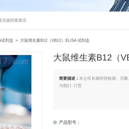
道夫旋转蒸发仪
SA试剂盒
> 大鼠维生素B12（VB12）ELISA 试剂盒
大鼠维生素B12（VB
简要描述：
本公司长期经营检测、灭菌、
与我们..订货
产品型号：