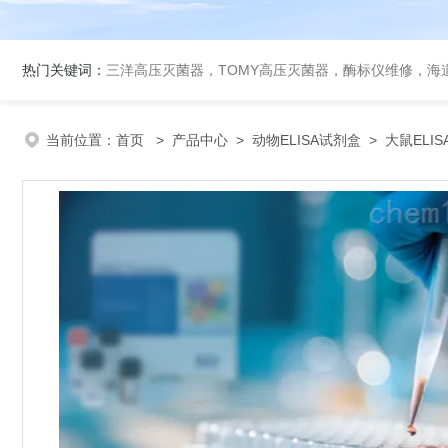
热门关键词：
三洋高压灭菌器，TOMY高压灭菌器，酶标仪维修，海
当前位置：
首页
>
产品中心
>
动物ELISA试剂盒
>
大鼠ELI