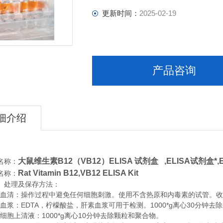
更新时间：
2025-02-19
产品咨询
细介绍
大鼠维生素B12（VB12）ELISA 试剂盒 ,
ELISA试剂盒*
名称：
Rat Vitamin B12,VB12 ELISA Kit
名称：
、处理及保存方法：
清：操作过程中避免任何细胞刺激。使用不含热原和内毒素的试管。收集血
浆：EDTA，柠檬酸盐，肝素血浆可用于检测。1000*g离心30分钟去
胞上清液：1000*g离心10分钟去除颗粒和聚合物。